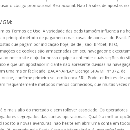
 usar o código promocional Betnacional. Não há sites de apostas no
tMGM:
 com os Termos de Uso. A variedade das odds também influencia na h
u o principal método de pagamento nas casas de apostas do Brasil. 
apostas que pagam por indicação hoje, de de , são: Br4bet, KTO,
formações de cookies são armazenadas em seu navegador e executa
 ao nosso site e ajudar nossa equipe a entender quais seções do si
tuito é que um apostador iniciante não apresente dúvidas na navegaç
 com uma maior facilidade. BACANAPLAY Licença SPA/MF nº 372, de
nline, confirme primeiro se tem licença SRIJ. Pode ter limites de ap
tilizam frequentemente métodos menos conhecidos, que muitas vezes 
é o mais alto do mercado e sem rollover associado. Os operadores
jogadores segregados das contas operacionais. Qual é a melhor opçã
 disposto a novas aventuras, não hesite em abrir uma conta em todo
do. Pt, operado pela Santa Casa da Misericórdia, é uma referência