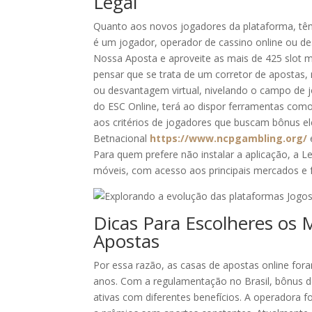
Legal
Quanto aos novos jogadores da plataforma, têm
é um jogador, operador de cassino online ou de
Nossa Aposta e aproveite as mais de 425 slot m
pensar que se trata de um corretor de aposta
ou desvantagem virtual, nivelando o campo de j
do ESC Online, terá ao dispor ferramentas como
aos critérios de jogadores que buscam bônus e
Betnacional
https://www.ncpgambling.org/
é
Para quem prefere não instalar a aplicação, a L
móveis, com acesso aos principais mercados e f
Dicas Para Escolheres os
Apostas
Por essa razão, as casas de apostas online for
anos. Com a regulamentação no Brasil, bônus 
ativas com diferentes benefícios. A operadora 