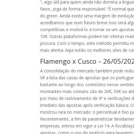
“, algo útil para quem ainda não domina a ling
favor, joga de forma responsável. “É normal qu
do green. Ainda existe uma margem de evoluçã
acreditamos que num futuro breve isso será alg
competitivas e motivá lo a tornar se um apost
10€. Outras plataformas podem ter ofertas mai
procura. Com o tempo, este método permitiu me i
mais atenta. Aqui estão os melhores sites de ca
Flamengo x Cusco – 26/05/20
A consolidação do mercado também pode reduzi
Vê a lista das casas de apostas que os portug
bastante ao longo dos conteúdos nesse sentido.
montantes mais comuns são de 20€, 50€ ou até
por meio de rastreamento de IP e verificações 
imediato das apostas após verificação básica. 
mostrou rara no mercado: o percentual é fixo 
Recentemente, a fim de parametrizar devidamen
empresas, entrou em vigor a Lei 14. A fiscaliz
apostas, como o uso do negócio para lavagem d