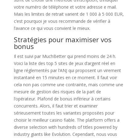
votre numéro de téléphone et votre adresse e mail.
Mais les limites de retrait varient de 1 000 à 5 000 EUR,
c’est pourquoi je vous recommande de vérifier à
l’avance ce qui vous convient le mieux.
Stratégies pour maximiser vos
bonus
Il est suivi par MuchBetter qui prend moins de 24 h.
Voici la liste des top 5 sites de jeux d’argent réel en
ligne réglementés par l’ANJ qui proposent un virement
instantané en 15 minutes en ce moment. Il faut voir
cela non pas comme une contrainte, mais comme une
mesure de gestion des risques de la part de
l’opérateur. Plafond de bonus inférieur à certains
concurrents. Alors, il faut trier et examiner
sérieusement toutes les variantes proposées pour
choisir le meilleur casino fiable. The platform offers a
diverse selection with hundreds of titles powered by
industry giants like Evolution. Cependant, nous vous