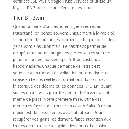
certificat SSL WE1 Google Trust Services et utilise un
logiciel RNG pour assurer l’équité des jeux.
Tier B : Bwin
Quand on parle d’un casino en ligne avec retrait
instantané, on pense souvent uniquement à la rapidité.
Le nombre de joueurs est immense chaque jour et les
gains vont ainsi, bon train. Le cashback permet de
récupérer un pourcentage des pertes subies sur une
période donnée, par exemple 5 % de cashback
hebdomadaire. Chaque demande de retrait est
soumise à un moteur de validation automatique, qui
croise en temps réel les informations du compte,
l’historique des dépôts et les données KYC. En jouant
sur les cours, vous pourriez perdre de l’argent avant
même de placer votre première mise. L’une des
meilleures façons de trouver un casino fiable à retrait
rapide est de consulter les avis utilisateurs. Pour
récupérer vos gains rapidement, faites attention aux
limites de retrait sur les gains des bonus. Le casino