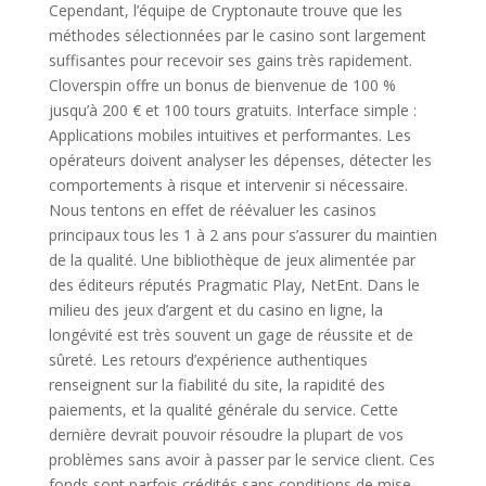
Cependant, l’équipe de Cryptonaute trouve que les
méthodes sélectionnées par le casino sont largement
suffisantes pour recevoir ses gains très rapidement.
Cloverspin offre un bonus de bienvenue de 100 %
jusqu’à 200 € et 100 tours gratuits. Interface simple :
Applications mobiles intuitives et performantes. Les
opérateurs doivent analyser les dépenses, détecter les
comportements à risque et intervenir si nécessaire.
Nous tentons en effet de réévaluer les casinos
principaux tous les 1 à 2 ans pour s’assurer du maintien
de la qualité. Une bibliothèque de jeux alimentée par
des éditeurs réputés Pragmatic Play, NetEnt. Dans le
milieu des jeux d’argent et du casino en ligne, la
longévité est très souvent un gage de réussite et de
sûreté. Les retours d’expérience authentiques
renseignent sur la fiabilité du site, la rapidité des
paiements, et la qualité générale du service. Cette
dernière devrait pouvoir résoudre la plupart de vos
problèmes sans avoir à passer par le service client. Ces
fonds sont parfois crédités sans conditions de mise,