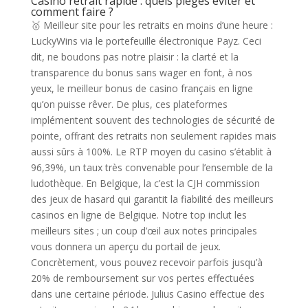
Casino retrait rapide : quels pièges éviter et
comment faire ?
🥇 Meilleur site pour les retraits en moins d’une heure :
LuckyWins via le portefeuille électronique Payz. Ceci
dit, ne boudons pas notre plaisir : la clarté et la
transparence du bonus sans wager en font, à nos
yeux, le meilleur bonus de casino français en ligne
qu’on puisse rêver. De plus, ces plateformes
implémentent souvent des technologies de sécurité de
pointe, offrant des retraits non seulement rapides mais
aussi sûrs à 100%. Le RTP moyen du casino s’établit à
96,39%, un taux très convenable pour l’ensemble de la
ludothèque. En Belgique, la c’est la CJH commission
des jeux de hasard qui garantit la fiabilité des meilleurs
casinos en ligne de Belgique. Notre top inclut les
meilleurs sites ; un coup d’œil aux notes principales
vous donnera un aperçu du portail de jeux.
Concrètement, vous pouvez recevoir parfois jusqu’à
20% de remboursement sur vos pertes effectuées
dans une certaine période. Julius Casino effectue des