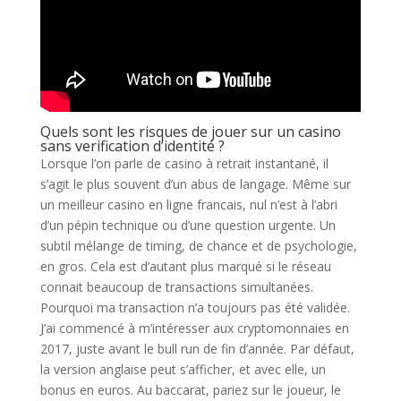
Quels sont les risques de jouer sur un casino
sans verification d’identité ?
Lorsque l’on parle de casino à retrait instantané, il
s’agit le plus souvent d’un abus de langage. Même sur
un meilleur casino en ligne francais, nul n’est à l’abri
d’un pépin technique ou d’une question urgente. Un
subtil mélange de timing, de chance et de psychologie,
en gros. Cela est d’autant plus marqué si le réseau
connait beaucoup de transactions simultanées.
Pourquoi ma transaction n’a toujours pas été validée.
J’ai commencé à m’intéresser aux cryptomonnaies en
2017, juste avant le bull run de fin d’année. Par défaut,
la version anglaise peut s’afficher, et avec elle, un
bonus en euros. Au baccarat, pariez sur le joueur, le