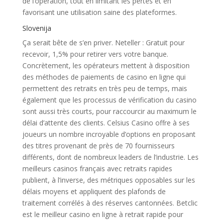
de l’opération, tout en limitant les pertes et en
favorisant une utilisation saine des plateformes.
Slovenija
Ça serait bête de s’en priver. Neteller : Gratuit pour
recevoir, 1,5% pour retirer vers votre banque.
Concrètement, les opérateurs mettent à disposition
des méthodes de paiements de casino en ligne qui
permettent des retraits en très peu de temps, mais
également que les processus de vérification du casino
sont aussi très courts, pour raccourcir au maximum le
délai d’attente des clients. Celsius Casino offre à ses
joueurs un nombre incroyable d’options en proposant
des titres provenant de près de 70 fournisseurs
différents, dont de nombreux leaders de l’industrie. Les
meilleurs casinos français avec retraits rapides
publient, à l’inverse, des métriques opposables sur les
délais moyens et appliquent des plafonds de
traitement corrélés à des réserves cantonnées. Betclic
est le meilleur casino en ligne à retrait rapide pour