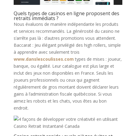
Quels types de casinos en ligne proposent des
retraits immédiats ?
Nous évaluons de manière indépendante les produits
et services recommandés. La générosité du casino ne
s’arrête pas là : d’autres promotions vous attendent.
Baccarat : Jeu élégant privilégié des high rollers, simple
à apprendre avec seulement trois
www.danslescoulisses.com
types de mises : joueur,
banque, ou égalité. Leur catalogue est plus large et
inclut des jeux non disponibles en France. Seuls les
joueurs professionnels ou ceux qui gagnent
régulièrement de gros montant doivent déclarer leurs
gains à l’administration fiscale québécoise. Si vous
aimez les robots et les chats, vous êtes au bon
endroit.