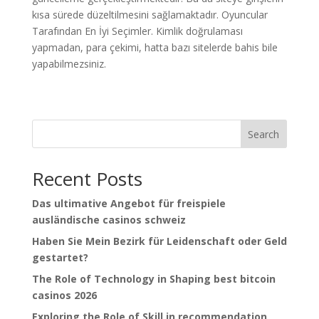
kısa sürede düzeltilmesini sağlamaktadır. Oyuncular
Tarafından En İyi Seçimler. Kimlik doğrulaması
yapmadan, para çekimi, hatta bazı sitelerde bahis bile
yapabilmezsiniz.
Search
Recent Posts
Das ultimative Angebot für freispiele
ausländische casinos schweiz
Haben Sie Mein Bezirk für Leidenschaft oder Geld
gestartet?
The Role of Technology in Shaping best bitcoin
casinos 2026
Exploring the Role of Skill in recommendation