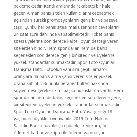
beklemektedir. Kendi aralarında rekabetçi bir hale
geçen Alman bahis siteleri kullanıcılarını cezbetmek
açısından sürekli promosyonlarını geniş bir yelpazeye
taşır. Çünkü her bahis sitesi mail üzerinden cevaplarını
24 saat süre dahilinde yapabilmektedir. 1xbet bahis
sitesi üyelerine son derece kaliteli oyun desteği veren
sitelerden biridir. Hem spor dalları hem de bahis
seçenekleri son derece geniş bir sitedir ve üyelerine
yüksek standartlar sunmaktadır. Spor Toto Oyunları
Danışma Hattı. Futbolun yanı sıra çeşitli amatör
branşlara da bahis alma şansı veren siteler yüksek
orana sahiptir. Bununla beraber bülten hakkında
söylenmesi gereken kimi başka hususlar da vardır. Hem
spor dalları hem de bahis seçenekleri son derece geniş
bir sitedir ve üyelerine yüksek standartlar sunmaktadır.
Spor Toto Oyunları Danışma Hattı. Yasa gereği 18
yaşından büyükler oynayabilir. 2019 Tüm Hakları
Saklıdır. Banka havalesi, cepbank, kredi kartı, ön
ödemeli kartlar ve kripto ile ödeme yapma şansı