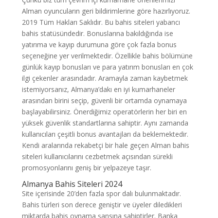
Alman oyuncuların geri bildirimlerine göre hazırlıyoruz.
2019 Tüm Hakları Saklıdır. Bu bahis siteleri yabancı
bahis statüsündedir. Bonuslarına bakıldığında ise
yatırıma ve kayıp durumuna göre çok fazla bonus
seçeneğine yer verilmektedir. Özellikle bahis bölümüne
günlük kayıp bonusları ve para yatırım bonusları en çok
ilgi çekenler arasındadır. Aramayla zaman kaybetmek
istemiyorsanız, Almanya’dakı en iyi kumarhaneler
arasından birini seçip, güvenli bir ortamda oynamaya
başlayabilirsiniz. Önerdiğimiz operatörlerin her biri en
yüksek güvenlik standartlarına sahiptir. Aynı zamanda
kullanıcıları çeşitli bonus avantajları da beklemektedir.
Kendi aralarında rekabetçi bir hale geçen Alman bahis
siteleri kullanıcılarını cezbetmek açısından sürekli
promosyonlarını geniş bir yelpazeye taşır.
Almanya Bahis Siteleri 2024
Site içerisinde 20’den fazla spor dalı bulunmaktadır.
Bahis türleri son derece geniştir ve üyeler diledikleri
miktarda bahis oynama şansına sahiptirler. Banka