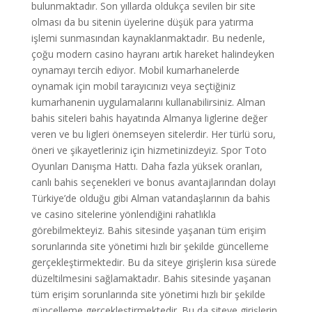
bulunmaktadır. Son yıllarda oldukça sevilen bir site
olması da bu sitenin üyelerine düşük para yatırma
işlemi sunmasından kaynaklanmaktadır. Bu nedenle,
çoğu modern casino hayranı artık hareket halindeyken
oynamayı tercih ediyor. Mobil kumarhanelerde
oynamak için mobil tarayıcınızı veya seçtiğiniz
kumarhanenin uygulamalarını kullanabilirsiniz. Alman
bahis siteleri bahis hayatında Almanya liglerine değer
veren ve bu ligleri önemseyen sitelerdir. Her türlü soru,
öneri ve şikayetleriniz için hizmetinizdeyiz. Spor Toto
Oyunları Danışma Hattı. Daha fazla yüksek oranları,
canlı bahis seçenekleri ve bonus avantajlarından dolayı
Türkiye’de olduğu gibi Alman vatandaşlarının da bahis
ve casino sitelerine yönlendiğini rahatlıkla
görebilmekteyiz. Bahis sitesinde yaşanan tüm erişim
sorunlarında site yönetimi hızlı bir şekilde güncelleme
gerçekleştirmektedir. Bu da siteye girişlerin kısa sürede
düzeltilmesini sağlamaktadır. Bahis sitesinde yaşanan
tüm erişim sorunlarında site yönetimi hızlı bir şekilde
güncelleme gerçekleştirmektedir. Bu da siteye girişlerin