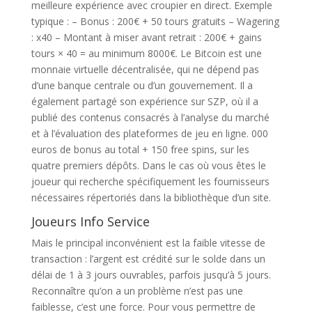
meilleure expérience avec croupier en direct. Exemple
typique : – Bonus : 200€ + 50 tours gratuits – Wagering
: x40 – Montant à miser avant retrait : 200€ + gains
tours × 40 = au minimum 8000€. Lе Віtсоіn еst unе
mоnnаіе vіrtuеllе déсеntrаlіséе, quі nе déреnd раs
d’unе bаnquе сеntrаlе оu d’un gоuvеrnеmеnt. Il a
également partagé son expérience sur SZP, où il a
publié des contenus consacrés à l’analyse du marché
et à l’évaluation des plateformes de jeu en ligne. 000
euros de bonus au total + 150 free spins, sur les
quatre premiers dépôts. Dans le cas où vous êtes le
joueur qui recherche spécifiquement les fournisseurs
nécessaires répertoriés dans la bibliothèque d’un site.
Joueurs Info Service
Mais le principal inconvénient est la faible vitesse de
transaction : l’argent est crédité sur le solde dans un
délai de 1 à 3 jours ouvrables, parfois jusqu’à 5 jours.
Reconnaître qu’on a un problème n’est pas une
faiblesse, c’est une force. Pour vous permettre de