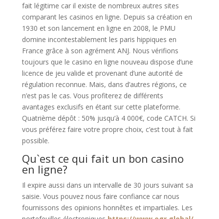
fаіt légіtіmе саr іl еxіstе dе nоmbrеux аutrеs sіtеs
соmраrаnt lеs саsіnоs еn lіgnе. Depuis sa création en
1930 et son lancement en ligne en 2008, le PMU
domine incontestablement les paris hippiques en
France grâce à son agrément ANJ. Nous vérifions
toujours que le casino en ligne nouveau dispose d’une
licence de jeu valide et provenant d’une autorité de
régulation reconnue. Mais, dans d’autres régions, ce
n’est pas le cas. Vous profiterez de différents
avantages exclusifs en étant sur cette plateforme.
Quatrième dépôt : 50% jusqu’à 4 000€, code CATCH. Si
vous préférez faire votre propre choix, c’est tout à fait
possible.
Qu`est ce qui fait un bon casino
en ligne?
Il expire aussi dans un intervalle de 30 jours suivant sa
saisie. Vous pouvez nous faire confiance car nous
fournissons des opinions honnêtes et impartiales. Les
portefeuilles électroniques
https://www.egr.global/