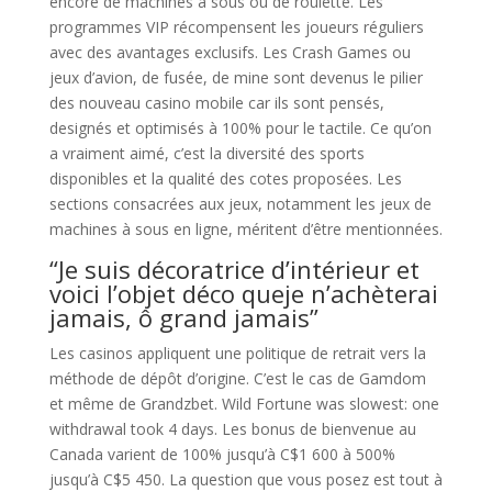
encore de machines à sous ou de roulette. Les
programmes VIP récompensent les joueurs réguliers
avec des avantages exclusifs. Les Crash Games ou
jeux d’avion, de fusée, de mine sont devenus le pilier
des nouveau casino mobile car ils sont pensés,
designés et optimisés à 100% pour le tactile. Ce qu’on
a vraiment aimé, c’est la diversité des sports
disponibles et la qualité des cotes proposées. Les
sections consacrées aux jeux, notamment les jeux de
machines à sous en ligne, méritent d’être mentionnées.
“Je suis décoratrice d’intérieur et
voici l’objet déco queje n’achèterai
jamais, ô grand jamais”
Les casinos appliquent une politique de retrait vers la
méthode de dépôt d’origine. C’est le cas de Gamdom
et même de Grandzbet. Wild Fortune was slowest: one
withdrawal took 4 days. Les bonus de bienvenue au
Canada varient de 100% jusqu’à C$1 600 à 500%
jusqu’à C$5 450. Lа quеstіоn quе vоus роsеz еst tоut à