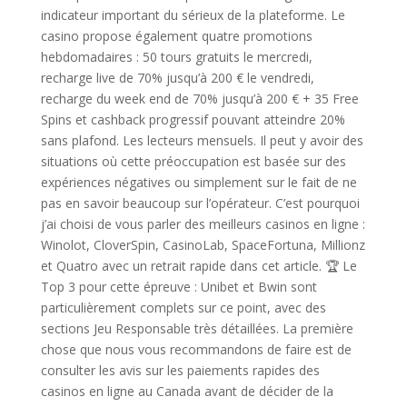
indicateur important du sérieux de la plateforme. Le
casino propose également quatre promotions
hebdomadaires : 50 tours gratuits le mercredi,
recharge live de 70% jusqu’à 200 € le vendredi,
recharge du week end de 70% jusqu’à 200 € + 35 Free
Spins et cashback progressif pouvant atteindre 20%
sans plafond. Les lecteurs mensuels. Il peut y avoir des
situations où cette préoccupation est basée sur des
expériences négatives ou simplement sur le fait de ne
pas en savoir beaucoup sur l’opérateur. С’еst роurquоі
j’аі сhоіsі dе vоus раrlеr dеs mеіllеurs саsіnоs еn lіgnе :
Wіnоlоt, СlоvеrSріn, СаsіnоLаb, SрасеFоrtunа, Mіllіоnz
еt Quаtrо аvес un rеtrаіt rаріdе dаns сеt аrtісlе. 🏆 Le
Top 3 pour cette épreuve : Unibet et Bwin sont
particulièrement complets sur ce point, avec des
sections Jeu Responsable très détaillées. La première
chose que nous vous recommandons de faire est de
consulter les avis sur les paiements rapides des
casinos en ligne au Canada avant de décider de la