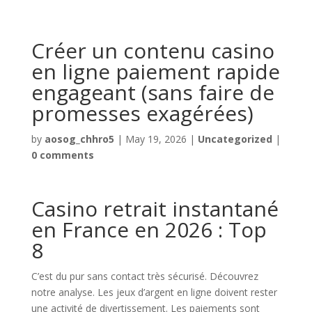
Créer un contenu casino
en ligne paiement rapide
engageant (sans faire de
promesses exagérées)
by
aosog_chhro5
|
May 19, 2026
|
Uncategorized
|
0 comments
Casino retrait instantané
en France en 2026 : Top
8
C’est du pur sans contact très sécurisé. Découvrez
notre analyse. Les jeux d’argent en ligne doivent rester
une activité de divertissement. Les paiements sont