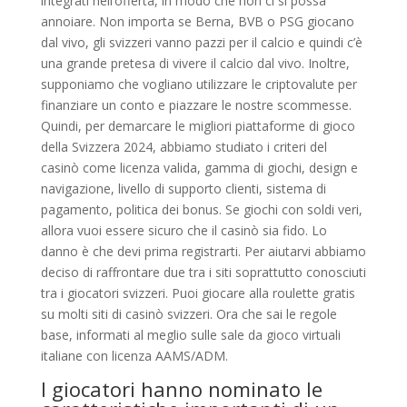
integrati nell’offerta, in modo che non ci si possa
annoiare. Non importa se Berna, BVB o PSG giocano
dal vivo, gli svizzeri vanno pazzi per il calcio e quindi c’è
una grande pretesa di vivere il calcio dal vivo. Inoltre,
supponiamo che vogliano utilizzare le criptovalute per
finanziare un conto e piazzare le nostre scommesse.
Quindi, per demarcare le migliori piattaforme di gioco
della Svizzera 2024, abbiamo studiato i criteri del
casinò come licenza valida, gamma di giochi, design e
navigazione, livello di supporto clienti, sistema di
pagamento, politica dei bonus. Se giochi con soldi veri,
allora vuoi essere sicuro che il casinò sia fido. Lo
danno è che devi prima registrarti. Per aiutarvi abbiamo
deciso di raffrontare due tra i siti soprattutto conosciuti
tra i giocatori svizzeri. Puoi giocare alla roulette gratis
su molti siti di casinò svizzeri. Ora che sai le regole
base, informati al meglio sulle sale da gioco virtuali
italiane con licenza AAMS/ADM.
I giocatori hanno nominato le