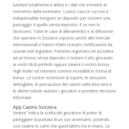
tutelare totalmente il atleta e i dati che immette al
momento della inventario. L’unico caso in cui non è
indispensabile eseguire un deposito per ricevere una
passaggio è quello senza deposito. E se non lo
facessero. Tutte le case di allevamento e di diffusione
che operano in Svizzera coprono anche altri mercati
internazionali e hanno infatti ricevuto certificazioni da
svariati enti legislativi. Potreste registrarvi ed accedere
ad un bonus senza deposito e testare il sito giocando
ai vostri titoli preferiti oppure riavere il vostro bonus
High Roller ed ottenere somme incredibili in forma di
bonus. Le nostre recensioni di esperti, le istruzioni
dettagliate, le precauzioni del casinò nella lista nera e
le ultime notizie aiutano i giocatori a prendere decisioni
informate.
App Casino Svizzera
Vedere” indica la scelta del giocatore di poker di
pareggiare la puntata di un suo avversario, potendo
così vedere le carte che quest’ultimo ha in mano. Le