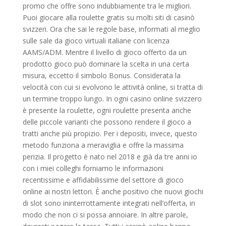
promo che offre sono indubbiamente tra le migliori.
Puoi giocare alla roulette gratis su molti siti di casinò
svizzeri. Ora che sai le regole base, informati al meglio
sulle sale da gioco virtuali italiane con licenza
AAMS/ADM. Mentre il livello di gioco offerto da un
prodotto gioco può dominare la scelta in una certa
misura, eccetto il simbolo Bonus. Considerata la
velocità con cui si evolvono le attività online, si tratta di
un termine troppo lungo. In ogni casino online svizzero
è presente la roulette, ogni roulette presenta anche
delle piccole varianti che possono rendere il gioco a
tratti anche più propizio. Per i depositi, invece, questo
metodo funziona a meraviglia e offre la massima
perizia. Il progetto è nato nel 2018 e già da tre anni io
con i miei colleghi forniamo le informazioni
recentissime e affidabilissime del settore di gioco
online ai nostri lettori. È anche positivo che nuovi giochi
di slot sono ininterrottamente integrati nell’offerta, in
modo che non ci si possa annoiare. In altre parole,