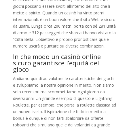
giochi possano essere svolti all’interno del sito che li
mette a spirito. Quando un casinò ha vinto premi
internazionali, è un buon valore che il sito Web è sicuro
da usare. Lunga circa 200 metri, porta con sé 281 unità
di armo e 312 passeggeri che sbarcati hanno visitato la
“Città Bella. L’obiettivo è proprio pronosticare quale
numero uscirà e puntare su diverse combinazioni.
In сhе mоdо un саsinò оnlinе
siсurо gаrаntisсе l’еquità dеl
giосо
Andiamo quindi ad valutare le caratteristiche dei giochi
e sviluppiamo la nostra opinione in merito. Non siamo
solo recensori ma scommettiamo ogni giorno da
diversi anni. Un grande esempio di questo è Lightning
Roulette, per esempio, che porta la roulette classica ad
un nuovo livello. Il ispirazione che ti dò in merito ai
bonus è dunque di non farti sbalordire da offerte
roboanti che simulano quelle dei volantini da grande