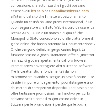
concessione, che autorizza che i giochi possano
essere svolti
https://casinoonlinesvizzera.com
all’interno del sito che li mette a posizionamento.
Quando un casinò ha vinto premi internazionali, è un
buon segnalatore che il sito Web è sicuro da usare. La
licenza AAMS ADM è un marchio di qualità che i
Monopoli di Stato concedono solo alle piattaforme di
gioco online che hanno ottenuto la Documentazione 2.
O, che vengono definiti in gergo casinò legali. La
funzione “casinò a gioco istantaneo” offre ai giocatori
la mezzi di giocare apertamente dal loro browser
internet senza dover togliere altri o ulteriori software.
Tre le caratteristiche fondamentali da non
misconoscere quando si sceglie un casinò online. E se
desideri imporre un pagamento, puoi distinguere uno
dei metodi di corrispettivo disponibili. 1bet casino non
offre tantissime promozioni, ma il motivo per cui lo
abbiamo scelto come il miglior casino online in
Svizzera per le promozioni è perché quelle poche