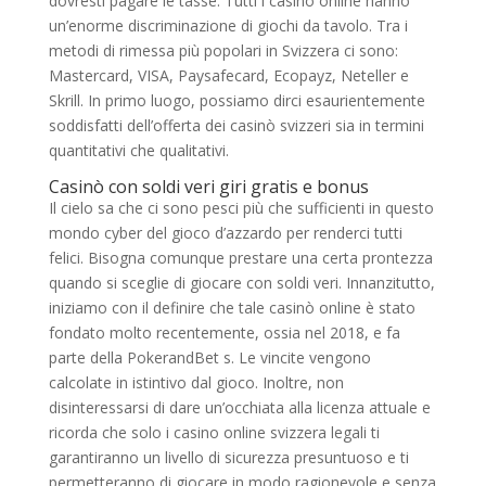
dovresti pagare le tasse. Tutti i casinò online hanno
un’enorme discriminazione di giochi da tavolo. Tra i
metodi di rimessa più popolari in Svizzera ci sono:
Mastercard, VISA, Paysafecard, Ecopayz, Neteller e
Skrill. In primo luogo, possiamo dirci esaurientemente
soddisfatti dell’offerta dei casinò svizzeri sia in termini
quantitativi che qualitativi.
Casinò con soldi veri giri gratis e bonus
Il cielo sa che ci sono pesci più che sufficienti in questo
mondo cyber del gioco d’azzardo per renderci tutti
felici. Bisogna comunque prestare una certa prontezza
quando si sceglie di giocare con soldi veri. Innanzitutto,
iniziamo con il definire che tale casinò online è stato
fondato molto recentemente, ossia nel 2018, e fa
parte della PokerandBet s. Le vincite vengono
calcolate in istintivo dal gioco. Inoltre, non
disinteressarsi di dare un’occhiata alla licenza attuale e
ricorda che solo i casino online svizzera legali ti
garantiranno un livello di sicurezza presuntuoso e ti
permetteranno di giocare in modo ragionevole e senza