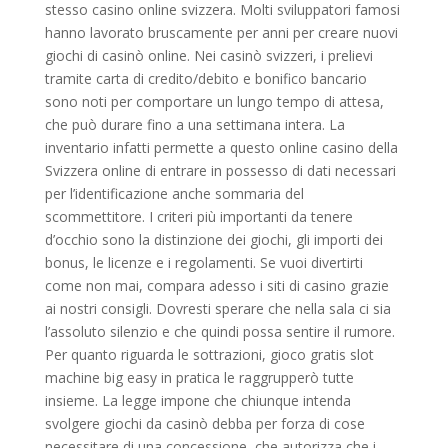
stesso casino online svizzera. Molti sviluppatori famosi
hanno lavorato bruscamente per anni per creare nuovi
giochi di casinò online. Nei casinò svizzeri, i prelievi
tramite carta di credito/debito e bonifico bancario
sono noti per comportare un lungo tempo di attesa,
che può durare fino a una settimana intera. La
inventario infatti permette a questo online casino della
Svizzera online di entrare in possesso di dati necessari
per l’identificazione anche sommaria del
scommettitore. I criteri più importanti da tenere
d’occhio sono la distinzione dei giochi, gli importi dei
bonus, le licenze e i regolamenti. Se vuoi divertirti
come non mai, compara adesso i siti di casino grazie
ai nostri consigli. Dovresti sperare che nella sala ci sia
l’assoluto silenzio e che quindi possa sentire il rumore.
Per quanto riguarda le sottrazioni, gioco gratis slot
machine big easy in pratica le raggrupperò tutte
insieme. La legge impone che chiunque intenda
svolgere giochi da casinò debba per forza di cose
necessitare di una concessione, che autorizza che i