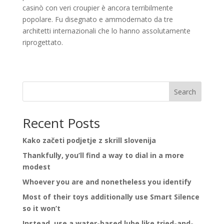
casinò con veri croupier è ancora terribilmente
popolare. Fu disegnato e ammodernato da tre
architetti internazionali che lo hanno assolutamente
riprogettato.
Search
Recent Posts
Kako začeti podjetje z skrill slovenija
Thankfully, you’ll find a way to dial in a more
modest
Whoever you are and nonetheless you identify
Most of their toys additionally use Smart Silence
so it won’t
Instead, use a water-based lube like tried-and-