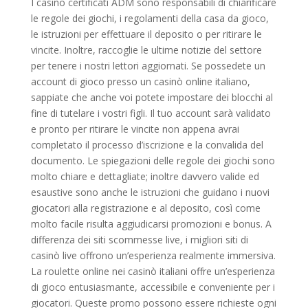
I casino certificati ADM sono responsabili di chiarificare
le regole dei giochi, i regolamenti della casa da gioco,
le istruzioni per effettuare il deposito o per ritirare le
vincite. Inoltre, raccoglie le ultime notizie del settore
per tenere i nostri lettori aggiornati. Se possedete un
account di gioco presso un casinò online italiano,
sappiate che anche voi potete impostare dei blocchi al
fine di tutelare i vostri figli. Il tuo account sarà validato
e pronto per ritirare le vincite non appena avrai
completato il processo d’iscrizione e la convalida del
documento. Le spiegazioni delle regole dei giochi sono
molto chiare e dettagliate; inoltre davvero valide ed
esaustive sono anche le istruzioni che guidano i nuovi
giocatori alla registrazione e al deposito, così come
molto facile risulta aggiudicarsi promozioni e bonus. A
differenza dei siti scommesse live, i migliori siti di
casinò live offrono un’esperienza realmente immersiva.
La roulette online nei casinò italiani offre un’esperienza
di gioco entusiasmante, accessibile e conveniente per i
giocatori. Queste promo possono essere richieste ogni