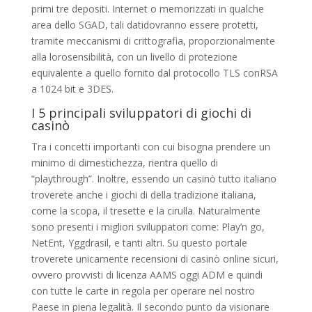
primi tre depositi. Internet o memorizzati in qualche
area dello SGAD, tali datidovranno essere protetti,
tramite meccanismi di crittografia, proporzionalmente
alla lorosensibilità, con un livello di protezione
equivalente a quello fornito dal protocollo TLS conRSA
a 1024 bit e 3DES.
I 5 principali sviluppatori di giochi di
casinò
Tra i concetti importanti con cui bisogna prendere un
minimo di dimestichezza, rientra quello di
“playthrough”. Inoltre, essendo un casinò tutto italiano
troverete anche i giochi di della tradizione italiana,
come la scopa, il tresette e la cirulla. Naturalmente
sono presenti i migliori sviluppatori come: Play’n go,
NetEnt, Yggdrasil, e tanti altri. Su questo portale
troverete unicamente recensioni di casinò online sicuri,
ovvero provvisti di licenza AAMS oggi ADM e quindi
con tutte le carte in regola per operare nel nostro
Paese in piena legalità. Il secondo punto da visionare