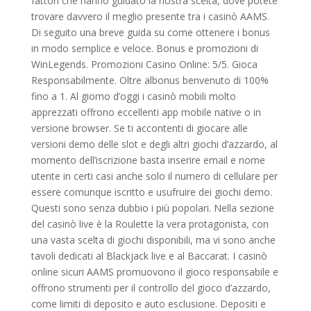
fattori che hanno guidato la nostra scelta, dove potete
trovare davvero il meglio presente tra i casinò AAMS.
Di seguito una breve guida su come ottenere i bonus
in modo semplice e veloce. Bonus e promozioni di
WinLegends. Promozioni Casino Online: 5/5. Gioca
Responsabilmente. Oltre albonus benvenuto di 100%
fino a 1. Al giorno d’oggi i casinò mobili molto
apprezzati offrono eccellenti app mobile native o in
versione browser. Se ti accontenti di giocare alle
versioni demo delle slot e degli altri giochi d’azzardo, al
momento dell’iscrizione basta inserire email e nome
utente in certi casi anche solo il numero di cellulare per
essere comunque iscritto e usufruire dei giochi demo.
Questi sono senza dubbio i più popolari. Nella sezione
del casinò live è la Roulette la vera protagonista, con
una vasta scelta di giochi disponibili, ma vi sono anche
tavoli dedicati al Blackjack live e al Baccarat. I casinò
online sicuri AAMS promuovono il gioco responsabile e
offrono strumenti per il controllo del gioco d’azzardo,
come limiti di deposito e auto esclusione. Depositi e