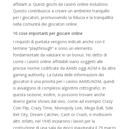
affidarti a. Questi giochi da casinò online includono.
Questo contribuisce a creare un ambiente tranquillo
per i giocatori, promuovendo la fiducia e la tranquillità
nella comunità dei giocatori online.
10 cose importanti per giocare online
I requisiti di puntata vengono indicati anche con il
termine “playthrough” e sono un elemento
fondamentale da valutare in un bonus. Ho detto di
come i casinò online affidabili siano soggetti alle
precise norme codificate da AAMS oggi ADM e da altre
gaming authority. La tutela delle informazioni dei
giocatori è una priorità per i casino AAMS/ADM, quindi
si avvalgono di complessi algoritmi crittografici. In
questa sezione, inoltre, si possono trovare anche
diversi game shows dal vivo, come ad esempio Crazy
Coin Flip, Crazy Time, Monopoly Live, Mega Ball, Side
Bet City, Dream Catcher, Cash or Crash, e moltissimi
altri. Infatti, nel 1945 iniziarono i lavori per la
costruzione di una sala da gioco inaugurata il 29 marzo