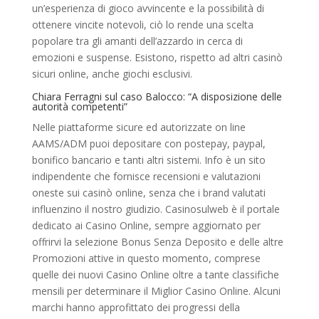
un’esperienza di gioco avvincente e la possibilità di
ottenere vincite notevoli, ciò lo rende una scelta
popolare tra gli amanti dell’azzardo in cerca di
emozioni e suspense. Esistono, rispetto ad altri casinò
sicuri online, anche giochi esclusivi.
Chiara Ferragni sul caso Balocco: “A disposizione delle
autorità competenti”
Nelle piattaforme sicure ed autorizzate on line
AAMS/ADM puoi depositare con postepay, paypal,
bonifico bancario e tanti altri sistemi. Info è un sito
indipendente che fornisce recensioni e valutazioni
oneste sui casinò online, senza che i brand valutati
influenzino il nostro giudizio. Casinosulweb è il portale
dedicato ai Casino Online, sempre aggiornato per
offrirvi la selezione Bonus Senza Deposito e delle altre
Promozioni attive in questo momento, comprese
quelle dei nuovi Casino Online oltre a tante classifiche
mensili per determinare il Miglior Casino Online. Alcuni
marchi hanno approfittato dei progressi della