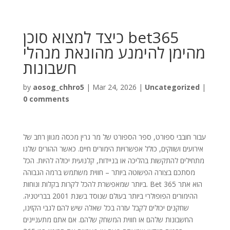
כיצד למצוא סוכן bet365
מהימן להימנע מהונאת מנהלי
חשבונות
by
aosog_chhro5
|
Mar 24, 2026
|
Uncategorized
|
0 comments
עבור חובבי ספורט, ספר הספורט של מר גרין מכסה מגוון רחב של
אירועים ושווקים, כולל אפשרויות הימורים חיים. כאשר ההורים שלנו
מתחילים להתקשות בהליכה או בניידות, קלנועית יכולה להיות. הכל
מסתכם בצורה הפשוטה ביותר – חווית משתמש ברמה הגבוהה
ביותר שמאפשרת להכל לקרות בקלות ונוחות. Bet 365 הוא אתר
ההימורים הפופולרי ביותר בעולם שנוסד בשנת 2001 בבריטניה.
שחקנים יכולים לקבל עזרה בכל שאלה שיש להם לגבי הקזינו,
החשבונות שלהם או חווית המשחק שלהם. אם אתם מתעניינים