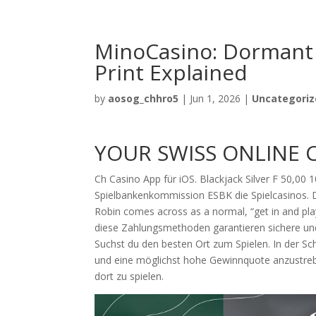
MinoCasino: Dormant 
Print Explained
by
aosog_chhro5
|
Jun 1, 2026
|
Uncategoriz
YOUR SWISS ONLINE 
Ch Casino App für iOS. Blackjack Silver F 50,00 1
Spielbankenkommission ESBK die Spielcasinos. D
Robin comes across as a normal, “get in and pla
diese Zahlungsmethoden garantieren sichere und 
Suchst du den besten Ort zum Spielen. In der Sch
und eine möglichst hohe Gewinnquote anzustre
dort zu spielen.