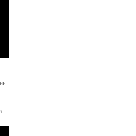
CHF
en