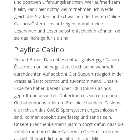
und positiven Erfahrungsberichten. Wer aufmerksam
bleibt, kann hier richtig viel mitnehmen. Ich werde
gleich alle Stärken und Schwächen der besten Online
Casinos Österreichs aufzeigen, damit meine
Leserinnen und Leser selbst entscheiden können, ob
sie das Richtige für sie sind.
Playfina Casino
Reload Bonus Das unbestreitbar großzügige Casino
Österreich online begeistert durch seine wahrhaft
durchdachten Aufladeboni. Der Support reagiert in der
Praxis äußerst prompt und zuvorkommend. Unsere
Experten haben bereits über 200 Online Casinos
geprüft und bewertet. Dabei kann es sich um einen
Guthabenbonus oder um Freispiele handeln. Casinos,
die nicht an das OASIS Sperrsystem angeschlossen
sind, können absolut zuverlässig und seriös sein.
Unsere Branchenkennerin Jasmin sorgt dafür, dass die
Inhalte rund um Online Casinos in Österreich immer
aktuell, übersichtlich und hilfreich sind. Mit