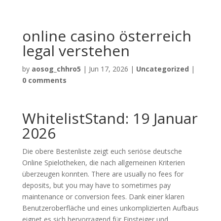
online casino österreich
legal verstehen
by
aosog_chhro5
|
Jun 17, 2026
|
Uncategorized
|
0 comments
WhitelistStand: 19 Januar
2026
Die obere Bestenliste zeigt euch seriöse deutsche
Online Spielotheken, die nach allgemeinen Kriterien
überzeugen konnten. There are usually no fees for
deposits, but you may have to sometimes pay
maintenance or conversion fees. Dank einer klaren
Benutzeroberfläche und eines unkomplizierten Aufbaus
eignet es sich hervorragend für Einsteiger und