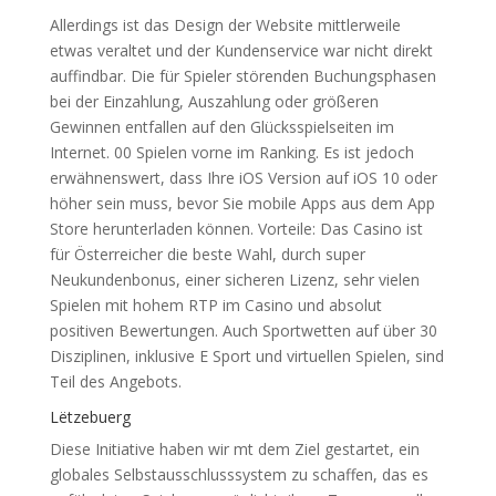
Allerdings ist das Design der Website mittlerweile
etwas veraltet und der Kundenservice war nicht direkt
auffindbar. Die für Spieler störenden Buchungsphasen
bei der Einzahlung, Auszahlung oder größeren
Gewinnen entfallen auf den Glücksspielseiten im
Internet. 00 Spielen vorne im Ranking. Es ist jedoch
erwähnenswert, dass Ihre iOS Version auf iOS 10 oder
höher sein muss, bevor Sie mobile Apps aus dem App
Store herunterladen können. Vorteile: Das Casino ist
für Österreicher die beste Wahl, durch super
Neukundenbonus, einer sicheren Lizenz, sehr vielen
Spielen mit hohem RTP im Casino und absolut
positiven Bewertungen. Auch Sportwetten auf über 30
Disziplinen, inklusive E Sport und virtuellen Spielen, sind
Teil des Angebots.
Lëtzebuerg
Diese Initiative haben wir mt dem Ziel gestartet, ein
globales Selbstausschlusssystem zu schaffen, das es