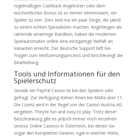
regelmäßigen Cashback Angeboten oder dem
wöchentlichen Bonus ist es immer lohnenswert, ein
Spieler zu sein. Dies sind nur ein paar Dinge, die Jakob
zu einem echten Spezialisten machen. Angefangen als
ratternde einarmige Banditen, haben die modernen
Spielautomaten online eine einzigartige Vielfalt an
Varianten erreicht. Der deutsche Support hilft bei
Fragen zum Verifizierungsprozess und beschleunigt die
Bearbeitung.
Tools und Informationen für den
Spielerschutz
Gerade ein PayPal Casino ist bei den Spielern sehr
gefragt. Zur Verfügung stehen Ihnen bei Mafia über 11.
Die Lizenz wird in der Regel von der Casino Austria AG
vergeben. They’re fun and easy to play. Trotz dieser
Beschränkung gibt es jedoch immer noch einzelnen
seriöse Online Casinos in Österreich, bei denen Sie
sogar den kompletten Gewinn, egal in welcher Höhe,