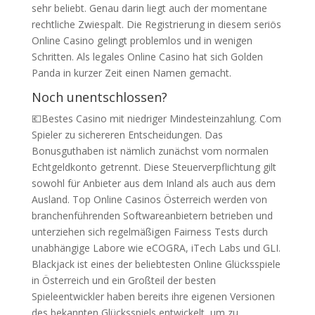
sehr beliebt. Genau darin liegt auch der momentane
rechtliche Zwiespalt. Die Registrierung in diesem seriös
Online Casino gelingt problemlos und in wenigen
Schritten. Als legales Online Casino hat sich Golden
Panda in kurzer Zeit einen Namen gemacht.
Noch unentschlossen?
💶Bestes Casino mit niedriger Mindesteinzahlung. Com
Spieler zu sichereren Entscheidungen. Das
Bonusguthaben ist nämlich zunächst vom normalen
Echtgeldkonto getrennt. Diese Steuerverpflichtung gilt
sowohl für Anbieter aus dem Inland als auch aus dem
Ausland. Top Online Casinos Österreich werden von
branchenführenden Softwareanbietern betrieben und
unterziehen sich regelmäßigen Fairness Tests durch
unabhängige Labore wie eCOGRA, iTech Labs und GLI.
Blackjack ist eines der beliebtesten Online Glücksspiele
in Österreich und ein Großteil der besten
Spieleentwickler haben bereits ihre eigenen Versionen
des bekannten Glücksspiels entwickelt, um zu