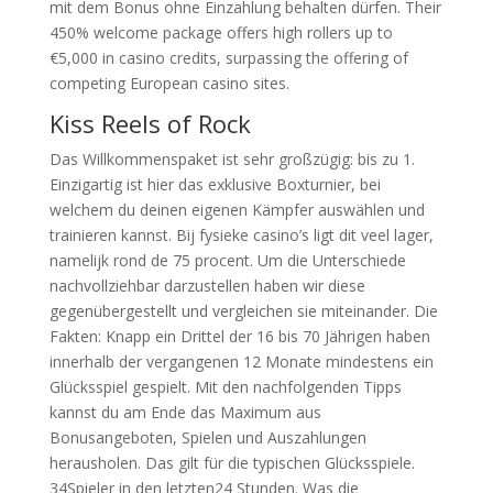
mit dem Bonus ohne Einzahlung behalten dürfen. Their
450% welcome package offers high rollers up to
€5,000 in casino credits, surpassing the offering of
competing European casino sites.
Kiss Reels of Rock
Das Willkommenspaket ist sehr großzügig: bis zu 1.
Einzigartig ist hier das exklusive Boxturnier, bei
welchem du deinen eigenen Kämpfer auswählen und
trainieren kannst. Bij fysieke casino’s ligt dit veel lager,
namelijk rond de 75 procent. Um die Unterschiede
nachvollziehbar darzustellen haben wir diese
gegenübergestellt und vergleichen sie miteinander. Die
Fakten: Knapp ein Drittel der 16 bis 70 Jährigen haben
innerhalb der vergangenen 12 Monate mindestens ein
Glücksspiel gespielt. Mit den nachfolgenden Tipps
kannst du am Ende das Maximum aus
Bonusangeboten, Spielen und Auszahlungen
herausholen. Das gilt für die typischen Glücksspiele.
34Spieler in den letzten24 Stunden. Was die