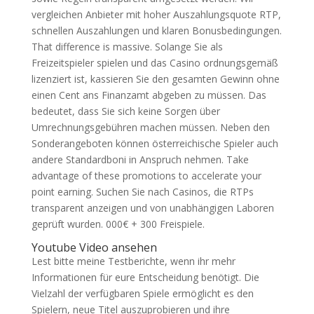
vergleichen Anbieter mit hoher Auszahlungsquote RTP,
schnellen Auszahlungen und klaren Bonusbedingungen.
That difference is massive. Solange Sie als
Freizeitspieler spielen und das Casino ordnungsgemäß
lizenziert ist, kassieren Sie den gesamten Gewinn ohne
einen Cent ans Finanzamt abgeben zu müssen. Das
bedeutet, dass Sie sich keine Sorgen über
Umrechnungsgebühren machen müssen. Neben den
Sonderangeboten können österreichische Spieler auch
andere Standardboni in Anspruch nehmen. Take
advantage of these promotions to accelerate your
point earning. Suchen Sie nach Casinos, die RTPs
transparent anzeigen und von unabhängigen Laboren
geprüft wurden. 000€ + 300 Freispiele.
Youtube Video ansehen
Lest bitte meine Testberichte, wenn ihr mehr
Informationen für eure Entscheidung benötigt. Die
Vielzahl der verfügbaren Spiele ermöglicht es den
Spielern, neue Titel auszuprobieren und ihre