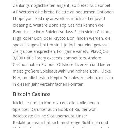
Zahlungsmöglichkeiten angeht, so bietet Nucleonbet
AT Wettern eine breite Palette an bequemen Optionen.
I hope you liked my artwork as much as I enjoyed
creating it. Weitere Boni: Top Casinos kennen die
Bedürfnisse ihrer Spieler, sodass Sie in vielen Casinos
High Roller Boni oder Krypto Boni finden werden, die
speziell zugeschnitten sind, jedoch nur eine gewisse
Zielgruppe ansprechen. For game variety, PlayOJO’s
3,000+ title library exceeds competitors. Andere
Casinos haben EU oder Offshore Lizenzen und bieten
meist größere Spieleauswahl und höhere Boni. Klicke
Hier, um die besten Krypto Presales zu sehen, die sich
in diesem Jahr verzehnfachen könnten.
Bitcoin Casinos
Klick hier um ein Konto zu erstellen. Alle neuen
Spieltitel. Darunter auch Book of Ra, der wohl
beliebteste Online Slot überhaupt. Unser
Redaktionsteam hält sich an strenge Richtlinien und