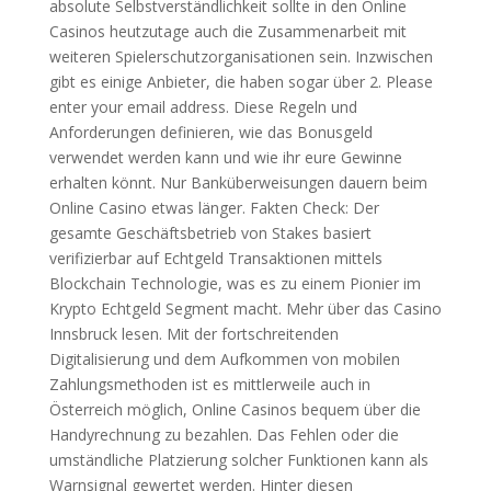
absolute Selbstverständlichkeit sollte in den Online
Casinos heutzutage auch die Zusammenarbeit mit
weiteren Spielerschutzorganisationen sein. Inzwischen
gibt es einige Anbieter, die haben sogar über 2. Please
enter your email address. Diese Regeln und
Anforderungen definieren, wie das Bonusgeld
verwendet werden kann und wie ihr eure Gewinne
erhalten könnt. Nur Banküberweisungen dauern beim
Online Casino etwas länger. Fakten Check: Der
gesamte Geschäftsbetrieb von Stakes basiert
verifizierbar auf Echtgeld Transaktionen mittels
Blockchain Technologie, was es zu einem Pionier im
Krypto Echtgeld Segment macht. Mehr über das Casino
Innsbruck lesen. Mit der fortschreitenden
Digitalisierung und dem Aufkommen von mobilen
Zahlungsmethoden ist es mittlerweile auch in
Österreich möglich, Online Casinos bequem über die
Handyrechnung zu bezahlen. Das Fehlen oder die
umständliche Platzierung solcher Funktionen kann als
Warnsignal gewertet werden. Hinter diesen