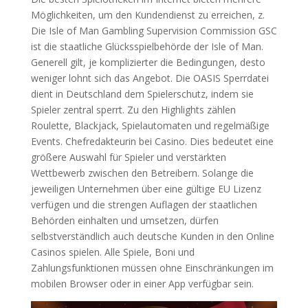
Möglichkeiten, um den Kundendienst zu erreichen, z.
Die Isle of Man Gambling Supervision Commission GSC
ist die staatliche Glücksspielbehörde der Isle of Man.
Generell gilt, je komplizierter die Bedingungen, desto
weniger lohnt sich das Angebot. Die OASIS Sperrdatei
dient in Deutschland dem Spielerschutz, indem sie
Spieler zentral sperrt. Zu den Highlights zählen
Roulette, Blackjack, Spielautomaten und regelmäßige
Events. Chefredakteurin bei Casino. Dies bedeutet eine
größere Auswahl für Spieler und verstärkten
Wettbewerb zwischen den Betreibern. Solange die
jeweiligen Unternehmen über eine gültige EU Lizenz
verfügen und die strengen Auflagen der staatlichen
Behörden einhalten und umsetzen, dürfen
selbstverständlich auch deutsche Kunden in den Online
Casinos spielen. Alle Spiele, Boni und
Zahlungsfunktionen müssen ohne Einschränkungen im
mobilen Browser oder in einer App verfügbar sein.