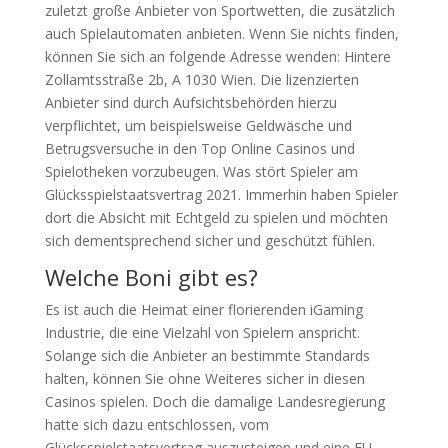
zuletzt große Anbieter von Sportwetten, die zusätzlich
auch Spielautomaten anbieten. Wenn Sie nichts finden,
können Sie sich an folgende Adresse wenden: Hintere
Zollamtsstraße 2b, A 1030 Wien. Die lizenzierten
Anbieter sind durch Aufsichtsbehörden hierzu
verpflichtet, um beispielsweise Geldwäsche und
Betrugsversuche in den Top Online Casinos und
Spielotheken vorzubeugen. Was stört Spieler am
Glücksspielstaatsvertrag 2021. Immerhin haben Spieler
dort die Absicht mit Echtgeld zu spielen und möchten
sich dementsprechend sicher und geschützt fühlen.
Welche Boni gibt es?
Es ist auch die Heimat einer florierenden iGaming
Industrie, die eine Vielzahl von Spielern anspricht.
Solange sich die Anbieter an bestimmte Standards
halten, können Sie ohne Weiteres sicher in diesen
Casinos spielen. Doch die damalige Landesregierung
hatte sich dazu entschlossen, vom
Glücksspielstaatsvertrag auszusteigen und eine EU