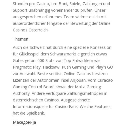
Stunden pro Casino, um Boni, Spiele, Zahlungen und
Support unabhängig voneinander zu prüfen. Unser
ausgesprochen erfahrenes Team widmete sich mit
außerordentlicher Hingabe der Bewertung der Online
Casinos Österreich.
Themen
Auch die Schweiz hat durch eine spezielle Konzession
für Glücksspiel dem Schwarzmarkt eigentlich etwas
Gutes getan. 000 Slots von Top Entwicklern wie
Pragmatic Play, Hacksaw, Push Gaming und Play’n GO
zur Auswahl. Beste seriöse Online Casinos besitzen
Lizenzen der Autonomen Insel Anjouan, vom Curacao
Gaming Control Board sowie der Malta Gaming
Authority. Andere verfügbare Zahlungsmethoden in
österreichischen Casinos. Ausgezeichnete
Informationsquelle für Casino Fans. Welche Features
hat die Spielbank.
Македонија