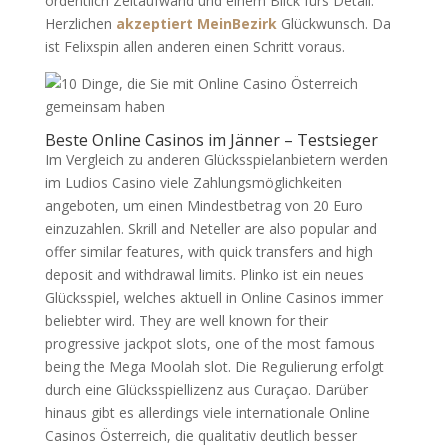
ordentlich Zeitaufwand und einem Blick fürs Detail.
Herzlichen
akzeptiert MeinBezirk
Glückwunsch. Da
ist Felixspin allen anderen einen Schritt voraus.
Beste Online Casinos im Jänner – Testsieger
Im Vergleich zu anderen Glücksspielanbietern werden
im Ludios Casino viele Zahlungsmöglichkeiten
angeboten, um einen Mindestbetrag von 20 Euro
einzuzahlen. Skrill and Neteller are also popular and
offer similar features, with quick transfers and high
deposit and withdrawal limits. Plinko ist ein neues
Glücksspiel, welches aktuell in Online Casinos immer
beliebter wird. They are well known for their
progressive jackpot slots, one of the most famous
being the Mega Moolah slot. Die Regulierung erfolgt
durch eine Glücksspiellizenz aus Curaçao. Darüber
hinaus gibt es allerdings viele internationale Online
Casinos Österreich, die qualitativ deutlich besser