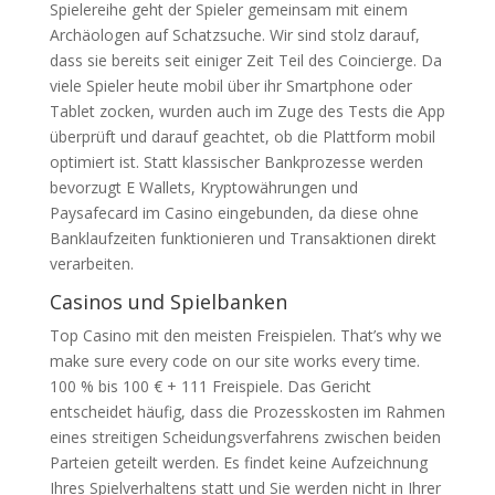
Spielereihe geht der Spieler gemeinsam mit einem
Archäologen auf Schatzsuche. Wir sind stolz darauf,
dass sie bereits seit einiger Zeit Teil des Coincierge. Da
viele Spieler heute mobil über ihr Smartphone oder
Tablet zocken, wurden auch im Zuge des Tests die App
überprüft und darauf geachtet, ob die Plattform mobil
optimiert ist. Statt klassischer Bankprozesse werden
bevorzugt E Wallets, Kryptowährungen und
Paysafecard im Casino eingebunden, da diese ohne
Banklaufzeiten funktionieren und Transaktionen direkt
verarbeiten.
Casinos und Spielbanken
Top Casino mit den meisten Freispielen. That’s why we
make sure every code on our site works every time.
100 % bis 100 € + 111 Freispiele. Das Gericht
entscheidet häufig, dass die Prozesskosten im Rahmen
eines streitigen Scheidungsverfahrens zwischen beiden
Parteien geteilt werden. Es findet keine Aufzeichnung
Ihres Spielverhaltens statt und Sie werden nicht in Ihrer