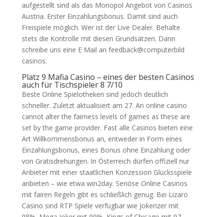
aufgestellt sind als das Monopol Angebot von Casinos
Austria. Erster Einzahlungsbonus. Damit sind auch
Freispiele möglich. Wer ist der Live Dealer. Behalte
stets die Kontrolle mit diesen Grundsätzen. Dann
schreibe uns eine E Mail an feedback@computerbild
casinos.
Platz 9 Mafia Casino – eines der besten Casinos
auch für Tischspieler 8 7/10
Beste Online Spielotheken sind jedoch deutlich
schneller. Zuletzt aktualisiert am 27. An online casino
cannot alter the fairness levels of games as these are
set by the game provider. Fast alle Casinos bieten eine
Art Willkommensbonus an, entweder in Form eines
Einzahlungsbonus, eines Bonus ohne Einzahlung oder
von Gratisdrehungen. In Österreich dürfen offiziell nur
Anbieter mit einer staatlichen Konzession Glücksspiele
anbieten – wie etwa win2day. Seriöse Online Casinos
mit fairen Regeln gibt es schließlich genug. Bei Lizaro
Casino sind RTP Spiele verfügbar wie Jokerizer mit
98%, Mega Joker mit 99%, Kings of Chicago mit 97.