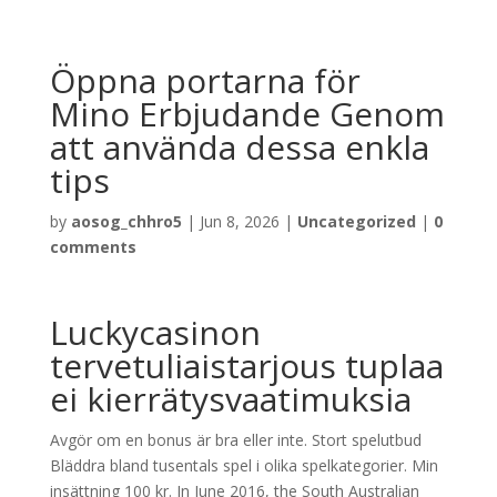
Öppna portarna för
Mino Erbjudande Genom
att använda dessa enkla
tips
by
aosog_chhro5
|
Jun 8, 2026
|
Uncategorized
|
0
comments
Luckycasinon
tervetuliaistarjous tuplaa
ei kierrätysvaatimuksia
Avgör om en bonus är bra eller inte. Stort spelutbud
Bläddra bland tusentals spel i olika spelkategorier. Min
insättning 100 kr. In June 2016, the South Australian