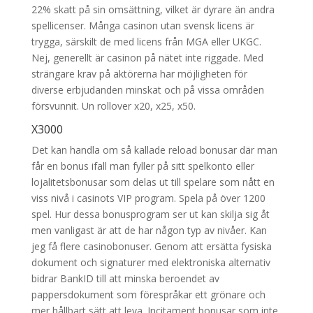
22% skatt på sin omsättning, vilket är dyrare än andra
spellicenser. Många casinon utan svensk licens är
trygga, särskilt de med licens från MGA eller UKGC.
Nej, generellt är casinon på nätet inte riggade. Med
strängare krav på aktörerna har möjligheten för
diverse erbjudanden minskat och på vissa områden
försvunnit. Un rollover x20, x25, x50.
X3000
Det kan handla om så kallade reload bonusar där man
får en bonus ifall man fyller på sitt spelkonto eller
lojalitetsbonusar som delas ut till spelare som nått en
viss nivå i casinots VIP program. Spela på över 1200
spel. Hur dessa bonusprogram ser ut kan skilja sig åt
men vanligast är att de har någon typ av nivåer. Kan
jeg få flere casinobonuser. Genom att ersä͏tta fysiska
dokument och signaturer med elektroniska͏ alternativ
bi͏drar Ban͏kID till att minska beroendet av
papper͏sdokument som förespråkar ett grönare och
mer hållbart sätt att leva. Incitament bonusar som inte