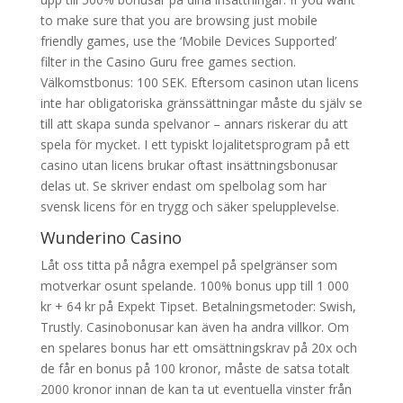
to make sure that you are browsing just mobile
friendly games, use the ‘Mobile Devices Supported’
filter in the Casino Guru free games section.
Välkomstbonus: 100 SEK. Eftersom casinon utan licens
inte har obligatoriska gränssättningar måste du själv se
till att skapa sunda spelvanor – annars riskerar du att
spela för mycket. I ett typiskt lojalitetsprogram på ett
casino utan licens brukar oftast insättningsbonusar
delas ut. Se skriver endast om spelbolag som har
svensk licens för en trygg och säker spelupplevelse.
Wunderino Casino
Låt oss titta på några exempel på spelgränser som
motverkar osunt spelande. 100% bonus upp till 1 000
kr + 64 kr på Expekt Tipset. Betalningsmetoder: Swish,
Trustly. Casinobonusar kan även ha andra villkor. Om
en spelares bonus har ett omsättningskrav på 20x och
de får en bonus på 100 kronor, måste de satsa totalt
2000 kronor innan de kan ta ut eventuella vinster från