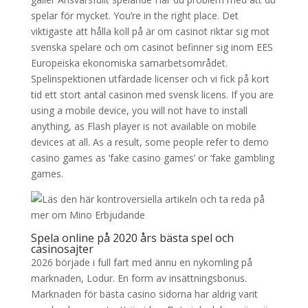
spelar för mycket. You’re in the right place. Det
viktigaste att hålla koll på är om casinot riktar sig mot
svenska spelare och om casinot befinner sig inom EES
Europeiska ekonomiska samarbetsområdet.
Spelinspektionen utfärdade licenser och vi fick på kort
tid ett stort antal casinon med svensk licens. If you are
using a mobile device, you will not have to install
anything, as Flash player is not available on mobile
devices at all. As a result, some people refer to demo
casino games as ‘fake casino games’ or ‘fake gambling
games.
Spela online på 2020 års bästa spel och
casinosajter
2026 började i full fart med ännu en nykomling på
marknaden, Lodur. En form av insättningsbonus.
Marknaden för bästa casino sidorna har aldrig varit