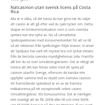
Nätcasinon utan svensk licens på Costa
Rica
Alla är vi olika, så det bästa du kan göra när du väljer
ett casino är att gå efter vad du själv tycker om. Detta
skapar en konkurrenssituation som vi som svenska
spelare kan dra nytta av. Nu så samarbetar
Spelinspektionen med Konsumentverket för att se till
så att reklamen från spelbolagen följer kraven. Vi anser
att Spelpaus har varit ett mycket bra och lyckat initiativ
från de berörda svenska myndigheternas sida. Framför
allt bör du se över omsättningskraven. Det är viktigt att
notera att det kan finnas risker med att spela på
casinon utanför Sverige, eftersom de kanske inte
uppfyller samma nivå av skydd som svenska casinon.
Ett framstående spelutbud är en av de främsta
indikatorerna på ett exceptionellt online casino.
Omsättningskrav: 30x bonussumma. Det är nämligen
inte ovanligt att du får 200% eller till och med 300%
upp till 500% bonusar på dina insättningar. If you want