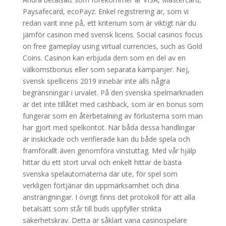
Paysafecard, ecoPayz. Enkel registrering är, som vi
redan varit inne på, ett kriterium som är viktigt när du
jämför casinon med svensk licens. Social casinos focus
on free gameplay using virtual currencies, such as Gold
Coins. Casinon kan erbjuda dem som en del av en
välkomstbonus eller som separata kampanjer. Nej,
svensk spellicens 2019 innebär inte alls några
begränsningar i urvalet. På den svenska spelmarknaden
är det inte tillåtet med cashback, som är en bonus som
fungerar som en återbetalning av förlusterna som man
har gjort med spelkontot. När båda dessa handlingar
är inskickade och verifierade kan du både spela och
framförallt även genomföra vinstuttag. Med vår hjälp
hittar du ett stort urval och enkelt hittar de bästa
svenska spelautomaterna där ute, för spel som
verkligen förtjänar din uppmärksamhet och dina
ansträngningar. I övrigt finns det protokoll för att alla
betalsätt som står till buds uppfyller strikta
säkerhetskrav. Detta är såklart vana casinospelare