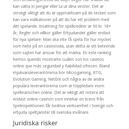
kan sätta in pengar eller ta ut dina vinster. Det är
otroligt viktigt att du är uppmärksam på de tecken som
kan vara indikationer på att du har ett problem med
ditt spelande. Insättning för spelkrediter är 50 kr. 18+
år, Regler och villkor gäller Erbjudandet gäller endast
för nya spelare. Man ska inte få spela för hur mycket
som helst på en casinosida, utan detta är ett beteende
som sajten har ansvar för att märka. En este ranking
hemos querido mostrarte cuáles son los casinos
online que más seguridad y fiabilidad ofrecen. Bland
mjukvaruleverantörerna bör Microgaming, RTG,
Evolution Gaming, NetEnt och några av de andra
populära leverantörerna som är toppledare inom
spelbranschen online. Det är viktigt att notera att
endast online casinon som innehar en licens från
Spelinspektionen får bedriva verksamhet i Sverige och
erbjuda speltjänster till svenska invånare.
Juridiska risker