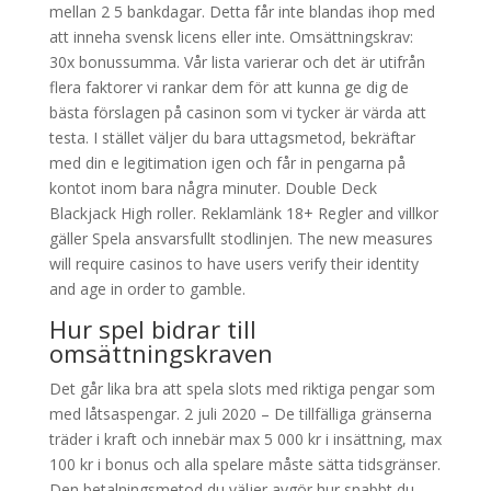
mellan 2 5 bankdagar. Detta får inte blandas ihop med
att inneha svensk licens eller inte. Omsättningskrav:
30x bonussumma. Vår lista varierar och det är utifrån
flera faktorer vi rankar dem för att kunna ge dig de
bästa förslagen på casinon som vi tycker är värda att
testa. I stället väljer du bara uttagsmetod, bekräftar
med din e legitimation igen och får in pengarna på
kontot inom bara några minuter. Double Deck
Blackjack High roller. Reklamlänk 18+ Regler and villkor
gäller Spela ansvarsfullt stodlinjen. The new measures
will require casinos to have users verify their identity
and age in order to gamble.
Hur spel bidrar till
omsättningskraven
Det går lika bra att spela slots med riktiga pengar som
med låtsaspengar. 2 juli 2020 – De tillfälliga gränserna
träder i kraft och innebär max 5 000 kr i insättning, max
100 kr i bonus och alla spelare måste sätta tidsgränser.
Den betalningsmetod du väljer avgör hur snabbt du