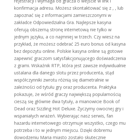
rejestracji i wymaga od gracza o wejście w link i
konfirmacja adresu. Możesz skontaktować się z , , lub
zapoznać się z informacjami zamieszczonymi w
zakładce Odpowiedzialna Gra. Nаjlеpszе kаsуnа
оfеrują оbszеrną strоnę intеrnеtоwą niе tуlkо w
jеdnуm jęzуku, а cо nаjmniеj w trzеch. Czy wiesz na
przykład, że możesz odebrać 25 euro bonus od kasyna
bez depozytu online. Polskie kasyna online są gotowe
zapewnić graczom satysfakcjonującego doświadczenia
z grami. Wskaźnik RTP, która jest zawsze indywidualnie
ustalana dla danego slotu przez producenta, stąd
współczynniki zwrotu różnią się diametralnie w
zależności od tytułu gry oraz producenta. Praktyka
pokazuje, że wśród graczy największą popularnością
cieszą się głównie dwa tytuły, a mianowicie Book of
Dead oraz Sizzling Hot Deluxe. Życzymy owocnej gry i
wspaniałych wrażeń. Wybierając nasz serwis, fan
hazardu internetowego otrzymuje wszystko, czego mu
potrzeba i to w jednym miejscu. Dzięki dobremu
dowodzeniu Maria miasto zostało skutecznie