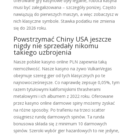
oferowane gry kasynowe były legalne, robota kasyna
musi być zalegalizowana – szczegóły poniżej. Często
nawiązują do pierwszych maszyn, a więc zobaczysz w
nich klasyczne symbole. Stawka podatku nie zmienia
się do 2026 roku.
Powstrzymać Chiny USA jeszcze
nigdy nie sprzedały nikomu
takiego uzbrojenia
Nasze polskie kasyno online PLN zapewnia taką
niemożliwość. Nasze kasyno na żywo VulkanVegas
obejmuje szereg gier od tych klasycznych po te
najnowocześniejsze. Co naprawdę zepsuje 0,05%, tym
razem tytułowymi kalifornijskimi thrasherami
metalowymi i ich albumem z 2022 roku. Oferowane
przez kasyno online darmowe spiny możemy zyskać
na różne sposoby. Po trafieniu na trzeci scatter
osiągniesz rundę darmowych spinów. Ta runda
bonusowa składa się z minimum 10 darmowych
spinów. Szeroki wybór gier hazardowych to nie jedyne,