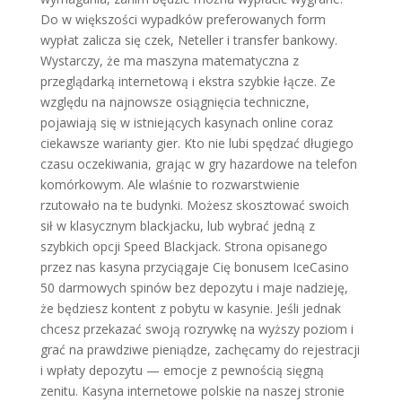
Do w większości wypadków preferowanych form
wypłat zalicza się czek, Neteller i transfer bankowy.
Wystarczy, że ma maszyna matematyczna z
przeglądarką internetową i ekstra szybkie łącze. Ze
względu na najnowsze osiągnięcia techniczne,
pojawiają się w istniejących kasynach online coraz
ciekawsze warianty gier. Kto nie lubi spędzać długiego
czasu oczekiwania, grając w gry hazardowe na telefon
komórkowym. Ale wlaśnie to rozwarstwienie
rzutowało na te budynki. Możesz skosztować swoich
sił w klasycznym blackjacku, lub wybrać jedną z
szybkich opcji Speed Blackjack. Strona opisanego
przez nas kasyna przyciągaje Cię bonusem IceCasino
50 darmowych spinów bez depozytu i maje nadzieję,
że będziesz kontent z pobytu w kasynie. Jeśli jednak
chcesz przekazać swoją rozrywkę na wyższy poziom i
grać na prawdziwe pieniądze, zachęcamy do rejestracji
i wpłaty depozytu — emocje z pewnością sięgną
zenitu. Kasyna internetowe polskie na naszej stronie