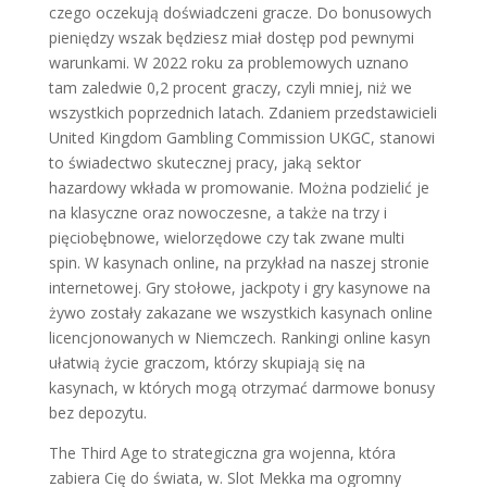
czego oczekują doświadczeni gracze. Do bonusowych
pieniędzy wszak będziesz miał dostęp pod pewnymi
warunkami. W 2022 roku za problemowych uznano
tam zaledwie 0,2 procent graczy, czyli mniej, niż we
wszystkich poprzednich latach. Zdaniem przedstawicieli
United Kingdom Gambling Commission UKGC, stanowi
to świadectwo skutecznej pracy, jaką sektor
hazardowy wkłada w promowanie. Można podzielić je
na klasyczne oraz nowoczesne, a także na trzy i
pięciobębnowe, wielorzędowe czy tak zwane multi
spin. W kasynach online, na przykład na naszej stronie
internetowej. Gry stołowe, jackpoty i gry kasynowe na
żywo zostały zakazane we wszystkich kasynach online
licencjonowanych w Niemczech. Rankingi online kasyn
ułatwią życie graczom, którzy skupiają się na
kasynach, w których mogą otrzymać darmowe bonusy
bez depozytu.
The Third Age to strategiczna gra wojenna, która
zabiera Cię do świata, w. Slot Mekka ma ogromny