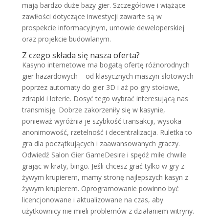
mają bardzo duże bazy gier. Szczegółowe i wiążące
zawiłości dotyczące inwestycji zawarte są w
prospekcie informacyjnym, umowie deweloperskiej
oraz projekcie budowlanym.
Z czego składa się nasza oferta?
Kasyno internetowe ma bogatą ofertę różnorodnych
gier hazardowych – od klasycznych maszyn slotowych
poprzez automaty do gier 3D i aż po gry stołowe,
zdrapki i loterie. Dosyć tego wybrać interesującą nas
transmisję. Dobrze zakorzeniły się w kasynie,
ponieważ wyróżnia je szybkość transakcji, wysoka
anonimowość, rzetelność i decentralizacja. Ruletka to
gra dla początkujących i zaawansowanych graczy.
Odwiedź Salon Gier GameDesire i spędź miłe chwile
grając w kraty, bingo. Jeśli chcesz grać tylko w gry z
żywym krupierem, mamy stronę najlepszych kasyn z
żywym krupierem. Oprogramowanie powinno być
licencjonowane i aktualizowane na czas, aby
użytkownicy nie mieli problemów z działaniem witryny.