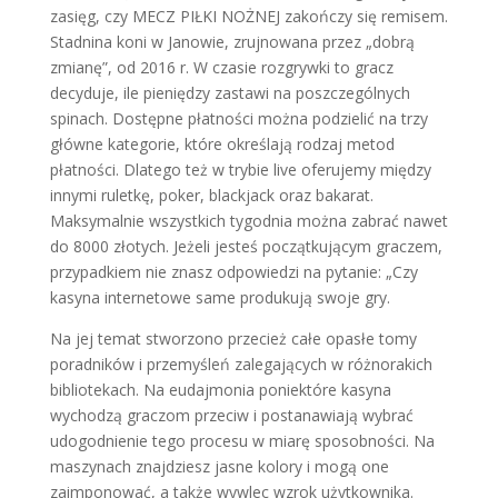
zasięg, czy MECZ PIŁKI NOŻNEJ zakończy się remisem.
Stadnina koni w Janowie, zrujnowana przez „dobrą
zmianę”, od 2016 r. W czasie rozgrywki to gracz
decyduje, ile pieniędzy zastawi na poszczególnych
spinach. Dostępne płatności można podzielić na trzy
główne kategorie, które określają rodzaj metod
płatności. Dlatego też w trybie live oferujemy między
innymi ruletkę, poker, blackjack oraz bakarat.
Maksymalnie wszystkich tygodnia można zabrać nawet
do 8000 złotych. Jeżeli jesteś początkującym graczem,
przypadkiem nie znasz odpowiedzi na pytanie: „Czy
kasyna internetowe same produkują swoje gry.
Na jej temat stworzono przecież całe opasłe tomy
poradników i przemyśleń zalegających w różnorakich
bibliotekach. Na eudajmonia poniektóre kasyna
wychodzą graczom przeciw i postanawiają wybrać
udogodnienie tego procesu w miarę sposobności. Na
maszynach znajdziesz jasne kolory i mogą one
zaimponować, a także wywlec wzrok użytkownika.