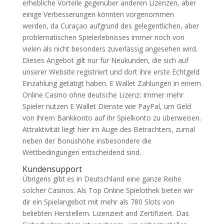
erhebliche Vorteile gegenüber anderen Lizenzen, aber
einige Verbesserungen könnten vorgenommen
werden, da Curaçao aufgrund des gelegentlichen, aber
problematischen Spielerlebnisses immer noch von
vielen als nicht besonders zuverlässig angesehen wird.
Dieses Angebot gilt nur für Neukunden, die sich auf
unserer Website registriert und dort ihre erste Echtgeld
Einzahlung getätigt haben. E Wallet Zahlungen in einem
Online Casino ohne deutsche Lizenz: Immer mehr
Spieler nutzen E Wallet Dienste wie PayPal, um Geld
von ihrem Bankkonto auf ihr Spielkonto zu überweisen.
Attraktivität liegt hier im Auge des Betrachters, zumal
neben der Bonushöhe insbesondere die
Wettbedingungen entscheidend sind.
Kundensupport
Übrigens gibt es in Deutschland eine ganze Reihe
solcher Casinos. Als Top Online Spielothek bieten wir
dir ein Spielangebot mit mehr als 780 Slots von
beliebten Herstellern. Lizenziert and Zertifiziert. Das