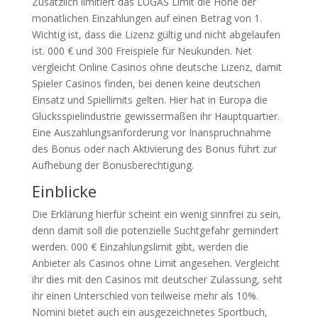
Zusätzlich limitiert das LUGAS Limit die Höhe der
monatlichen Einzahlungen auf einen Betrag von 1.
Wichtig ist, dass die Lizenz gültig und nicht abgelaufen
ist. 000 € und 300 Freispiele für Neukunden. Net
vergleicht Online Casinos ohne deutsche Lizenz, damit
Spieler Casinos finden, bei denen keine deutschen
Einsatz und Spiellimits gelten. Hier hat in Europa die
Glücksspielindustrie gewissermaßen ihr Hauptquartier.
Eine Auszahlungsanforderung vor Inanspruchnahme
des Bonus oder nach Aktivierung des Bonus führt zur
Aufhebung der Bonusberechtigung.
Einblicke
Die Erklärung hierfür scheint ein wenig sinnfrei zu sein,
denn damit soll die potenzielle Suchtgefahr gemindert
werden. 000 € Einzahlungslimit gibt, werden die
Anbieter als Casinos ohne Limit angesehen. Vergleicht
ihr dies mit den Casinos mit deutscher Zulassung, seht
ihr einen Unterschied von teilweise mehr als 10%.
Nomini bietet auch ein ausgezeichnetes Sportbuch,