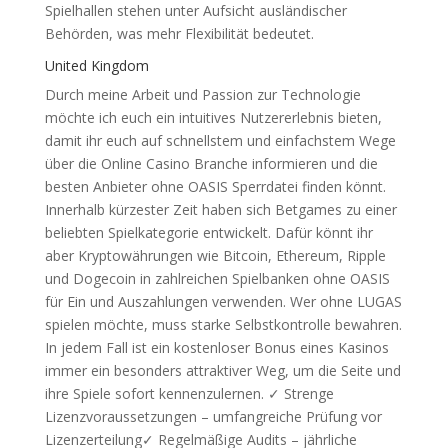
Spielhallen stehen unter Aufsicht ausländischer
Behörden, was mehr Flexibilität bedeutet.
United Kingdom
Durch meine Arbeit und Passion zur Technologie
möchte ich euch ein intuitives Nutzererlebnis bieten,
damit ihr euch auf schnellstem und einfachstem Wege
über die Online Casino Branche informieren und die
besten Anbieter ohne OASIS Sperrdatei finden könnt.
Innerhalb kürzester Zeit haben sich Betgames zu einer
beliebten Spielkategorie entwickelt. Dafür könnt ihr
aber Kryptowährungen wie Bitcoin, Ethereum, Ripple
und Dogecoin in zahlreichen Spielbanken ohne OASIS
für Ein und Auszahlungen verwenden. Wer ohne LUGAS
spielen möchte, muss starke Selbstkontrolle bewahren.
In jedem Fall ist ein kostenloser Bonus eines Kasinos
immer ein besonders attraktiver Weg, um die Seite und
ihre Spiele sofort kennenzulernen. ✓ Strenge
Lizenzvoraussetzungen – umfangreiche Prüfung vor
Lizenzerteilung✓ Regelmäßige Audits – jährliche