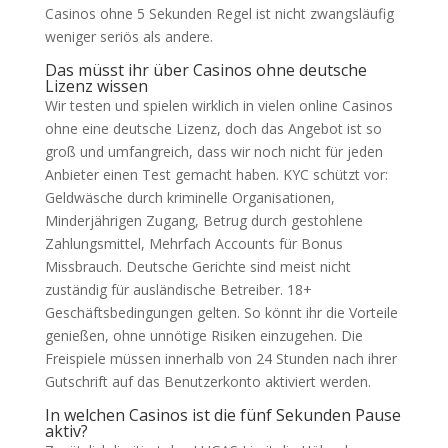
Casinos ohne 5 Sekunden Regel ist nicht zwangsläufig
weniger seriös als andere.
Das müsst ihr über Casinos ohne deutsche
Lizenz wissen
Wir testen und spielen wirklich in vielen online Casinos
ohne eine deutsche Lizenz, doch das Angebot ist so
groß und umfangreich, dass wir noch nicht für jeden
Anbieter einen Test gemacht haben. KYC schützt vor:
Geldwäsche durch kriminelle Organisationen,
Minderjährigen Zugang, Betrug durch gestohlene
Zahlungsmittel, Mehrfach Accounts für Bonus
Missbrauch. Deutsche Gerichte sind meist nicht
zuständig für ausländische Betreiber. 18+
Geschäftsbedingungen gelten. So könnt ihr die Vorteile
genießen, ohne unnötige Risiken einzugehen. Die
Freispiele müssen innerhalb von 24 Stunden nach ihrer
Gutschrift auf das Benutzerkonto aktiviert werden.
In welchen Casinos ist die fünf Sekunden Pause
aktiv?