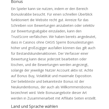
Bonus
Ein Spieler kann sie nutzen, indem er den Bereich
Bonuskrabbe besucht. Für einen schnellen Überblick
funktioniert die Website recht gut. Anreize für das
Schreiben von Bewertungen anzubieten oder selektiv
zur Bewertungsabgabe einzuladen, kann den
TrustScore verfälschen. Wir haben bereits angedeutet,
dass in Casinos ohne OASIS Sperre Bonusleistungen
höher und großzügiger ausfallen können das gilt auch
für Bestandskundenaktionen. Der Verfasser einer
Bewertung kann diese jederzeit bearbeiten oder
löschen, und die Bewertungen werden angezeigt,
solange der jeweilige Nutzer Account aktiv ist. Achte
auf Bonus Buy, Volatilität und maximale Exposition.
Der beliebteste und bekannteste Bonus ist der
Neukundenbonus, der auch als Willkommensbonus
bezeichnet wird. Viele Bonusangebote dieser Art
werden in Zusammenarbeit mit Affiliate Seiten erstellt.
Land und Sprache wählen