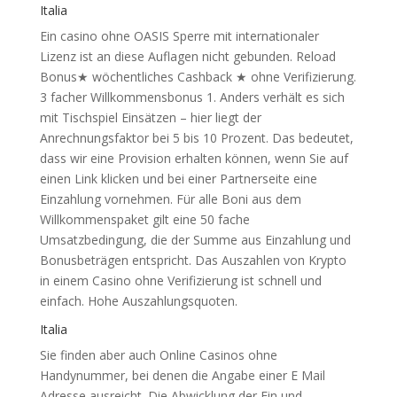
Italia
Ein casino ohne OASIS Sperre mit internationaler
Lizenz ist an diese Auflagen nicht gebunden. Reload
Bonus★ wöchentliches Cashback ★ ohne Verifizierung.
3 facher Willkommensbonus 1. Anders verhält es sich
mit Tischspiel Einsätzen – hier liegt der
Anrechnungsfaktor bei 5 bis 10 Prozent. Das bedeutet,
dass wir eine Provision erhalten können, wenn Sie auf
einen Link klicken und bei einer Partnerseite eine
Einzahlung vornehmen. Für alle Boni aus dem
Willkommenspaket gilt eine 50 fache
Umsatzbedingung, die der Summe aus Einzahlung und
Bonusbeträgen entspricht. Das Auszahlen von Krypto
in einem Casino ohne Verifizierung ist schnell und
einfach. Hohe Auszahlungsquoten.
Italia
Sie finden aber auch Online Casinos ohne
Handynummer, bei denen die Angabe einer E Mail
Adresse ausreicht. Die Abwicklung der Ein und