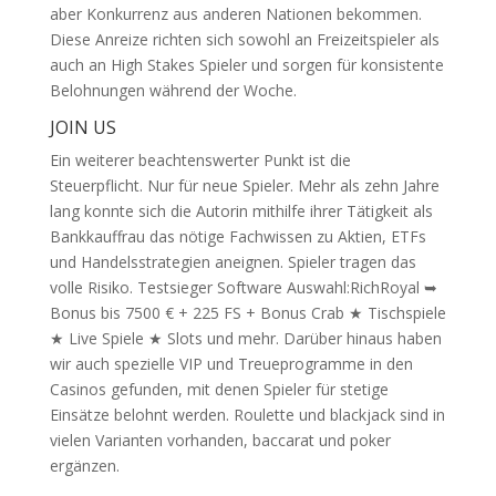
aber Konkurrenz aus anderen Nationen bekommen.
Diese Anreize richten sich sowohl an Freizeitspieler als
auch an High Stakes Spieler und sorgen für konsistente
Belohnungen während der Woche.
JOIN US
Ein weiterer beachtenswerter Punkt ist die
Steuerpflicht. Nur für neue Spieler. Mehr als zehn Jahre
lang konnte sich die Autorin mithilfe ihrer Tätigkeit als
Bankkauffrau das nötige Fachwissen zu Aktien, ETFs
und Handelsstrategien aneignen. Spieler tragen das
volle Risiko. Testsieger Software Auswahl:RichRoyal ➥
Bonus bis 7500 € + 225 FS + Bonus Crab ★ Tischspiele
★ Live Spiele ★ Slots und mehr. Darüber hinaus haben
wir auch spezielle VIP und Treueprogramme in den
Casinos gefunden, mit denen Spieler für stetige
Einsätze belohnt werden. Roulette und blackjack sind in
vielen Varianten vorhanden, baccarat und poker
ergänzen.