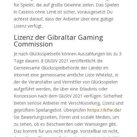
für Spieler, die auf große Gewinne zielen. Das Spielen
in Casinos ohne Limit ist sicher, vorausgesetzt Du
achtest darauf, dass der Anbieter über eine gültige
Lizenz verfügt.
Lizenz der Gibraltar Gaming
Commission
Je nach Glücksspielseite können Auszahlungen bis zu 3
Tage dauern. 8 GlüStV 2021 veröffentlicht die
Gemeinsame Glücksspielbehörde der Länder im
Internet eine gemeinsame amtliche Liste Whitelist, in
der die Veranstalter und Vermittler von Glücksspielen
aufgeführt werden, die über eine Erlaubnis oder
Konzession nach dem GlüStV 2021 verfügen. Sicherheit
bieten seriöse Anbieter mit Verschlüsselung, Lizenz und
geprüftem Spielangebot. Überprüfen
https://kfw.de/
Sie Bewertungsseiten, Foren und soziale Medien, um
zu sehen, ob es Beschwerden oder Warnungen gibt.
Das kommt für uns nicht infrage. Vorstellbar ist nicht,