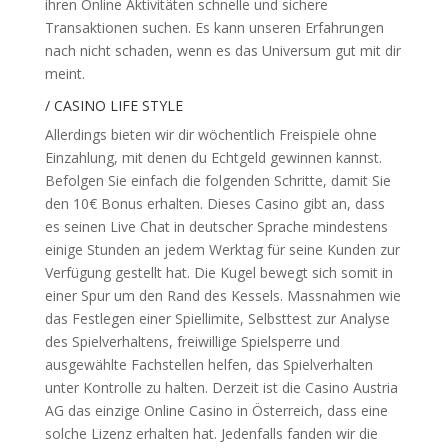
ihren Online Aktivitäten schnelle und sichere
Transaktionen suchen. Es kann unseren Erfahrungen
nach nicht schaden, wenn es das Universum gut mit dir
meint.
/ CASINO LIFE STYLE
Allerdings bieten wir dir wöchentlich Freispiele ohne
Einzahlung, mit denen du Echtgeld gewinnen kannst.
Befolgen Sie einfach die folgenden Schritte, damit Sie
den 10€ Bonus erhalten. Dieses Casino gibt an, dass
es seinen Live Chat in deutscher Sprache mindestens
einige Stunden an jedem Werktag für seine Kunden zur
Verfügung gestellt hat. Die Kugel bewegt sich somit in
einer Spur um den Rand des Kessels. Massnahmen wie
das Festlegen einer Spiellimite, Selbsttest zur Analyse
des Spielverhaltens, freiwillige Spielsperre und
ausgewählte Fachstellen helfen, das Spielverhalten
unter Kontrolle zu halten. Derzeit ist die Casino Austria
AG das einzige Online Casino in Österreich, dass eine
solche Lizenz erhalten hat. Jedenfalls fanden wir die