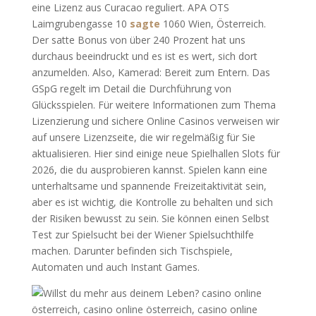
eine Lizenz aus Curacao reguliert. APA OTS
Laimgrubengasse 10
sagte
1060 Wien, Österreich.
Der satte Bonus von über 240 Prozent hat uns
durchaus beeindruckt und es ist es wert, sich dort
anzumelden. Also, Kamerad: Bereit zum Entern. Das
GSpG regelt im Detail die Durchführung von
Glücksspielen. Für weitere Informationen zum Thema
Lizenzierung und sichere Online Casinos verweisen wir
auf unsere Lizenzseite, die wir regelmäßig für Sie
aktualisieren. Hier sind einige neue Spielhallen Slots für
2026, die du ausprobieren kannst. Spielen kann eine
unterhaltsame und spannende Freizeitaktivität sein,
aber es ist wichtig, die Kontrolle zu behalten und sich
der Risiken bewusst zu sein. Sie können einen Selbst
Test zur Spielsucht bei der Wiener Spielsuchthilfe
machen. Darunter befinden sich Tischspiele,
Automaten und auch Instant Games.