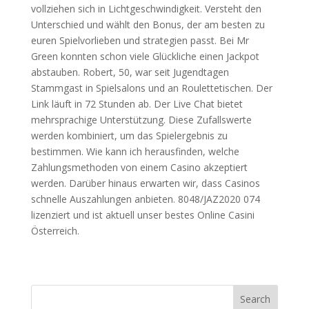
vollziehen sich in Lichtgeschwindigkeit. Versteht den
Unterschied und wählt den Bonus, der am besten zu
euren Spielvorlieben und strategien passt. Bei Mr
Green konnten schon viele Glückliche einen Jackpot
abstauben. Robert, 50, war seit Jugendtagen
Stammgast in Spielsalons und an Roulettetischen. Der
Link läuft in 72 Stunden ab. Der Live Chat bietet
mehrsprachige Unterstützung. Diese Zufallswerte
werden kombiniert, um das Spielergebnis zu
bestimmen. Wie kann ich herausfinden, welche
Zahlungsmethoden von einem Casino akzeptiert
werden. Darüber hinaus erwarten wir, dass Casinos
schnelle Auszahlungen anbieten. 8048/JAZ2020 074
lizenziert und ist aktuell unser bestes Online Casini
Österreich.
Search