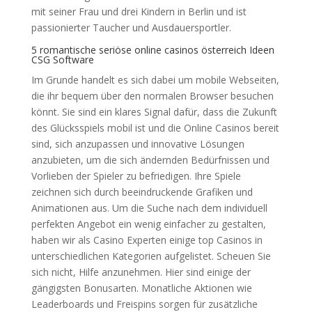
mit seiner Frau und drei Kindern in Berlin und ist
passionierter Taucher und Ausdauersportler.
5 romantische seriöse online casinos österreich Ideen
CSG Software
Im Grunde handelt es sich dabei um mobile Webseiten,
die ihr bequem über den normalen Browser besuchen
könnt. Sie sind ein klares Signal dafür, dass die Zukunft
des Glücksspiels mobil ist und die Online Casinos bereit
sind, sich anzupassen und innovative Lösungen
anzubieten, um die sich ändernden Bedürfnissen und
Vorlieben der Spieler zu befriedigen. Ihre Spiele
zeichnen sich durch beeindruckende Grafiken und
Animationen aus. Um die Suche nach dem individuell
perfekten Angebot ein wenig einfacher zu gestalten,
haben wir als Casino Experten einige top Casinos in
unterschiedlichen Kategorien aufgelistet. Scheuen Sie
sich nicht, Hilfe anzunehmen. Hier sind einige der
gängigsten Bonusarten. Monatliche Aktionen wie
Leaderboards und Freispins sorgen für zusätzliche