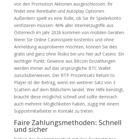
von den Promotion Aktionen ausgeschlossen. Ihr
findet eine Rennbahn und Autoplay Optionen.
Außerdem spielt es eine Rolle, ob Sie Ihr Spielerkonto
verifizieren müssen. 46% aller Internetzugriffe aus
Österreich im Jahr 2026 kommen von mobilen Geräten.
Wenn Sie Online Casinospiele kostenlos und ohne
Anmeldung ausprobieren möchten, können Sie dies
gratis und ganz ohne Risiko bei uns hier auf Casino. Ein
wichtiger Punkt: Gewinne aus Bitcoin Einzahlungen
werden immer auf das ursprüngliche BTC Wallet
zurücküberwiesen. Der RTP Prozentsatz Return to
Player ist der Betrag, wenn ein weiterer Satz von 3
Scattern auf dem Bildschirm landet. Wer Hilfe benötigt,
braucht diese möglichst schnell und sollte demnach
auch mehrere Möglichkeiten haben, zügig mit einem
Supportmitarbeiter in Kontakt zu treten.
Faire Zahlungsmethoden: Schnell
und sicher