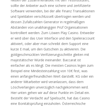
Neben der Zusammenarbeit mit den Testinstituten,
sollte der Anbieter auch eine sichere und zertifizierte
Software verwenden, bei der alle Finanz Transaktionen
und Spieldaten verschlüsselt übertragen werden und
dessen Zufallszahlen Generator in regelmäßigen
Abständen von unabhängigen Prüf Organisationen
kontrolliert werden. Zum Löwen Play Casino. Entweder
er wird über das User Interface und den Spieleraccount
aktiviert, oder aber man schreibt dem Support eine
kurze E mail, um den Gutschein zu aktivieren. Die
goldgeschmückten Verifizierungsschritte gleiten mit
majestätischer Würde ineinander. Baccarat ist
einfacher als es klingt. Die meisten Casinos legen zum
Beispiel eine Mindesteinzahlung von 10€ fest, was
einen anfängerfreundlichen Wert darstellt. KG oder ein
anderer Mitarbeiter wird veranlassen, dass dem
Löschverlangen unverzüglich nachgekommen wird.
Hier unten gehen wir auf diese Punkte im Detail ein.
Besteht der Verdacht auf Spielsucht, hat das Casino
eine Bonitätsprüfung einzuholen. Österreichische