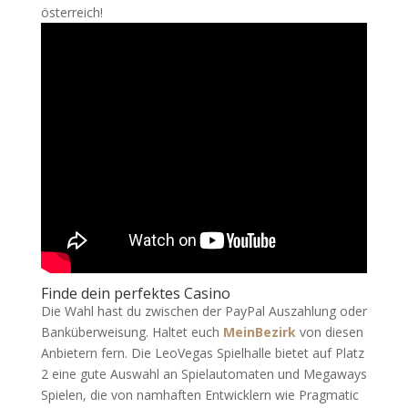
Finde dein perfektes Casino
Die Wahl hast du zwischen der PayPal Auszahlung oder
Banküberweisung. Haltet euch
MeinBezirk
von diesen
Anbietern fern. Die LeoVegas Spielhalle bietet auf Platz
2 eine gute Auswahl an Spielautomaten und Megaways
Spielen, die von namhaften Entwicklern wie Pragmatic