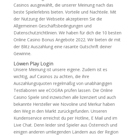
Casinos ausgewählt, die unserer Meinung nach das
beste Spielerlebnis bieten. Vorteile und Nachteile. Mit
der Nutzung der Webseite akzeptieren Sie die
Allgemeinen Geschäftsbedingungen und
Datenschutzrichtlinien. Wir haben für dich die 10 besten
Online Casino Bonus Angebote 2022. Wir bieten dir mit
der Blitz Auszahlung eine rasante Gutschrift deiner
Gewinne.
Löwen Play Login
Unsere Meinung ist unsere eigene. Zudem ist es
wichtig, auf Casinos zu achten, die ihre
Auszahlungsquoten regelmäßig von unabhängigen
Testlaboren wie eCOGRA prüfen lassen. Die Online
Casino Spiele sind inzwischen alle lizenziert und auch
bekannte Hersteller wie Novoline und Merkur haben
den Weg in den Markt zurückgefunden. Unseren
Kundenservice erreichst du per Hotline, E Mail und im
Live Chat. Denn leider sind Spieler aus Österreich und
einigen anderen umliegenden Ländern aus der Region