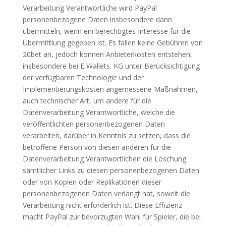
Verarbeitung Verantwortliche wird PayPal
personenbezogene Daten insbesondere dann
übermitteln, wenn ein berechtigtes Interesse für die
Übermittlung gegeben ist. Es fallen keine Gebühren von
20bet an, jedoch können Anbieterkosten entstehen,
insbesondere bei E Wallets. KG unter Berücksichtigung
der verfügbaren Technologie und der
Implementierungskosten angemessene Maßnahmen,
auch technischer Art, um andere für die
Datenverarbeitung Verantwortliche, welche die
veröffentlichten personenbezogenen Daten
verarbeiten, darüber in Kenntnis zu setzen, dass die
betroffene Person von diesen anderen für die
Datenverarbeitung Verantwortlichen die Löschung
sämtlicher Links zu diesen personenbezogenen Daten
oder von Kopien oder Replikationen dieser
personenbezogenen Daten verlangt hat, soweit die
Verarbeitung nicht erforderlich ist. Diese Effizienz
macht PayPal zur bevorzugten Wahl für Spieler, die bei