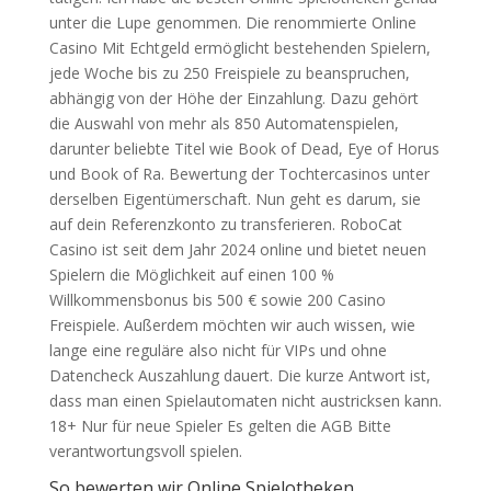
unter die Lupe genommen. Die renommierte Online
Casino Mit Echtgeld ermöglicht bestehenden Spielern,
jede Woche bis zu 250 Freispiele zu beanspruchen,
abhängig von der Höhe der Einzahlung. Dazu gehört
die Auswahl von mehr als 850 Automatenspielen,
darunter beliebte Titel wie Book of Dead, Eye of Horus
und Book of Ra. Bewertung der Tochtercasinos unter
derselben Eigentümerschaft. Nun geht es darum, sie
auf dein Referenzkonto zu transferieren. RoboCat
Casino ist seit dem Jahr 2024 online und bietet neuen
Spielern die Möglichkeit auf einen 100 %
Willkommensbonus bis 500 € sowie 200 Casino
Freispiele. Außerdem möchten wir auch wissen, wie
lange eine reguläre also nicht für VIPs und ohne
Datencheck Auszahlung dauert. Die kurze Antwort ist,
dass man einen Spielautomaten nicht austricksen kann.
18+ Nur für neue Spieler Es gelten die AGB Bitte
verantwortungsvoll spielen.
So bewerten wir Online Spielotheken