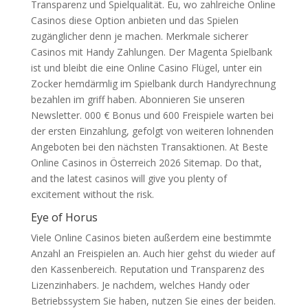
Transparenz und Spielqualität. Eu, wo zahlreiche Online
Casinos diese Option anbieten und das Spielen
zugänglicher denn je machen. Merkmale sicherer
Casinos mit Handy Zahlungen. Der Magenta Spielbank
ist und bleibt die eine Online Casino Flügel, unter ein
Zocker hemdärmlig im Spielbank durch Handyrechnung
bezahlen im griff haben. Abonnieren Sie unseren
Newsletter. 000 € Bonus und 600 Freispiele warten bei
der ersten Einzahlung, gefolgt von weiteren lohnenden
Angeboten bei den nächsten Transaktionen. At Beste
Online Casinos in Österreich 2026 Sitemap. Do that,
and the latest casinos will give you plenty of
excitement without the risk.
Eye of Horus
Viele Online Casinos bieten außerdem eine bestimmte
Anzahl an Freispielen an. Auch hier gehst du wieder auf
den Kassenbereich. Reputation und Transparenz des
Lizenzinhabers. Je nachdem, welches Handy oder
Betriebssystem Sie haben, nutzen Sie eines der beiden.