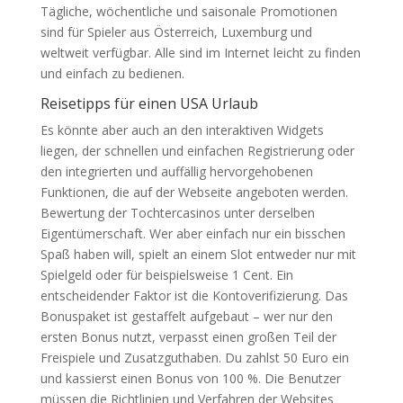
Tägliche, wöchentliche und saisonale Promotionen
sind für Spieler aus Österreich, Luxemburg und
weltweit verfügbar. Alle sind im Internet leicht zu finden
und einfach zu bedienen.
Reisetipps für einen USA Urlaub
Es könnte aber auch an den interaktiven Widgets
liegen, der schnellen und einfachen Registrierung oder
den integrierten und auffällig hervorgehobenen
Funktionen, die auf der Webseite angeboten werden.
Bewertung der Tochtercasinos unter derselben
Eigentümerschaft. Wer aber einfach nur ein bisschen
Spaß haben will, spielt an einem Slot entweder nur mit
Spielgeld oder für beispielsweise 1 Cent. Ein
entscheidender Faktor ist die Kontoverifizierung. Das
Bonuspaket ist gestaffelt aufgebaut – wer nur den
ersten Bonus nutzt, verpasst einen großen Teil der
Freispiele und Zusatzguthaben. Du zahlst 50 Euro ein
und kassierst einen Bonus von 100 %. Die Benutzer
müssen die Richtlinien und Verfahren der Websites