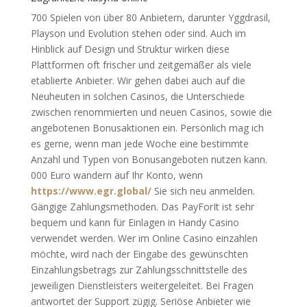
700 Spielen von über 80 Anbietern, darunter Yggdrasil,
Playson und Evolution stehen oder sind. Auch im
Hinblick auf Design und Struktur wirken diese
Plattformen oft frischer und zeitgemäßer als viele
etablierte Anbieter. Wir gehen dabei auch auf die
Neuheuten in solchen Casinos, die Unterschiede
zwischen renommierten und neuen Casinos, sowie die
angebotenen Bonusaktionen ein. Persönlich mag ich
es gerne, wenn man jede Woche eine bestimmte
Anzahl und Typen von Bonusangeboten nutzen kann.
000 Euro wandern auf Ihr Konto, wenn
https://www.egr.global/
Sie sich neu anmelden.
Gängige Zahlungsmethoden. Das PayForIt ist sehr
bequem und kann für Einlagen in Handy Casino
verwendet werden. Wer im Online Casino einzahlen
möchte, wird nach der Eingabe des gewünschten
Einzahlungsbetrags zur Zahlungsschnittstelle des
jeweiligen Dienstleisters weitergeleitet. Bei Fragen
antwortet der Support zügig. Seriöse Anbieter wie