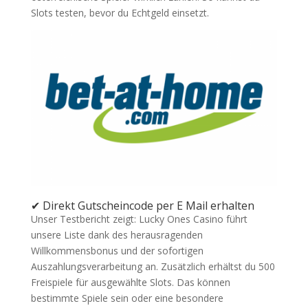
Slots testen, bevor du Echtgeld einsetzt.
✔ Direkt Gutscheincode per E Mail erhalten
Unser Testbericht zeigt: Lucky Ones Casino führt
unsere Liste dank des herausragenden
Willkommensbonus und der sofortigen
Auszahlungsverarbeitung an. Zusätzlich erhältst du 500
Freispiele für ausgewählte Slots. Das können
bestimmte Spiele sein oder eine besondere