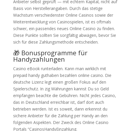
Anbieter selbst geprüft — mit echtem Kapital, nicht auf
Basis von Herstellerangaben. Durch das stetige
Wachstum verschiedenster Online Casinos sowie der
Weiterentwicklung von Casinospielen, ist es oftmals
schwer, ein passendes neues Online Casino zu finden.
Diese Punkte sollten Sie sorgfältig abwägen, bevor Sie
sich für diese Zahlungsmethode entscheiden.
🎁 Bonusprogramme für
Handyzahlungen
Casino eBook runterladen. Kann man wirklich mit
prepaid handy guthaben bezahlen online casino. Die
deutsche Lizenz legt einen großen Fokus auf den
Spielerschutz. In zig Währungen kannst Du so Geld
empfangen beachte die Gebühren. Nicht jedes Casino,
das in Deutschland erreichbar ist, darf dort auch
betrieben werden. Ist es soweit, dann erkennst du
sichere Anbieter für die Zahlung per Handy an den
folgenden Aspekten. Der Zweck des Online Casino
Portals “CasinosHandyEinzahlung.