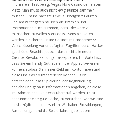
In unserem Test belegt Vegas Now Casino den ersten
Platz. Man muss auch nicht ewig Punkte sammeln
müssen, um ins nächste Level aufsteigen zu dürfen
und am wichtigsten müssen die Prämien und
Promotionen auch stimmen, damit der Anreiz
mitmachen zu wollen stets da ist. Sensible Daten
werden in sicheren Online Casinos mit moderner SSL
Verschlüsselung vor unbefugten Zugriffen durch Hacker
geschützt. Beachte jedoch, dass nicht alle neuen
Casinos Revolut Zahlungen akzeptieren. Ein Vorteil ist,
dass Sie ein Handy Guthaben in der App aufbewahren
können, sodass Sie immer Geld am Konto haben und
dieses ins Casino transferieren können. Es ist
entscheidend, dass Spieler bei der Registrierung
ehrliche und genaue Informationen angeben, da diese
im Rahmen des ID Checks überprüft werden. Es ist
aber immer eine gute Sache, zu verstehen, wie wir eine
diesbezügliche Liste erstellen. Wir haben Einzahlungen,
Auszahlungen und die Spielerfahrung bei jedem