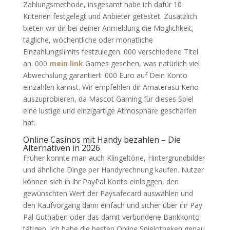
Zahlungsmethode, insgesamt habe ich dafür 10
Kriterien festgelegt und Anbieter getestet. Zusätzlich
bieten wir dir bei deiner Anmeldung die Möglichkeit,
tägliche, wöchentliche oder monatliche
Einzahlungslimits festzulegen. 000 verschiedene Titel
an. 000
mein link
Games gesehen, was natürlich viel
Abwechslung garantiert. 000 Euro auf Dein Konto
einzahlen kannst. Wir empfehlen dir Amaterasu Keno
auszuprobieren, da Mascot Gaming für dieses Spiel
eine lustige und einzigartige Atmosphäre geschaffen
hat.
Online Casinos mit Handy bezahlen – Die
Alternativen in 2026
Früher konnte man auch Klingeltöne, Hintergrundbilder
und ähnliche Dinge per Handyrechnung kaufen. Nutzer
können sich in ihr PayPal Konto einloggen, den
gewünschten Wert der Paysafecard auswählen und
den Kaufvorgang dann einfach und sicher über ihr Pay
Pal Guthaben oder das damit verbundene Bankkonto
tätigen. Ich habe die besten Online Spielotheken genau