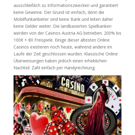
ausschließlich zu Informationszwecken und garantiert
keine Gewinne. Der Grund ist einfach, denn die
Mobilfunkanbieter sind keine Bank und leiten daher
keine Gelder weiter. Die landbasierten Spielbanken
werden von der Casinos Austria AG betrieben. 200% bis
100€ + 80 Freispiele. Einige dieser ältesten Online
Casinos existieren noch heute, während andere im
Laufe der Zeit geschlossen wurden. Klassische Online
Überweisungen haben jedoch einen erheblichen
Nachteil. Zahl einfach per Handyrechnung.