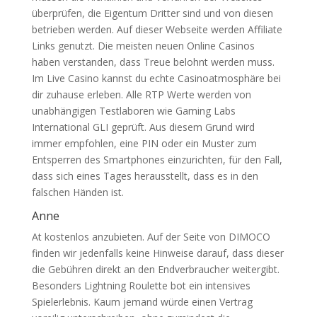
überprüfen, die Eigentum Dritter sind und von diesen
betrieben werden. Auf dieser Webseite werden Affiliate
Links genutzt. Die meisten neuen Online Casinos
haben verstanden, dass Treue belohnt werden muss.
Im Live Casino kannst du echte Casinoatmosphäre bei
dir zuhause erleben. Alle RTP Werte werden von
unabhängigen Testlaboren wie Gaming Labs
International GLI geprüft. Aus diesem Grund wird
immer empfohlen, eine PIN oder ein Muster zum
Entsperren des Smartphones einzurichten, für den Fall,
dass sich eines Tages herausstellt, dass es in den
falschen Händen ist.
Anne
At kostenlos anzubieten. Auf der Seite von DIMOCO
finden wir jedenfalls keine Hinweise darauf, dass dieser
die Gebühren direkt an den Endverbraucher weitergibt.
Besonders Lightning Roulette bot ein intensives
Spielerlebnis. Kaum jemand würde einen Vertrag