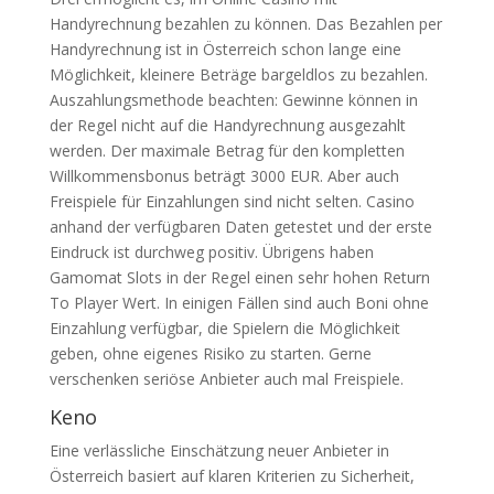
Handyrechnung bezahlen zu können. Das Bezahlen per
Handyrechnung ist in Österreich schon lange eine
Möglichkeit, kleinere Beträge bargeldlos zu bezahlen.
Auszahlungsmethode beachten: Gewinne können in
der Regel nicht auf die Handyrechnung ausgezahlt
werden. Der maximale Betrag für den kompletten
Willkommensbonus beträgt 3000 EUR. Aber auch
Freispiele für Einzahlungen sind nicht selten. Casino
anhand der verfügbaren Daten getestet und der erste
Eindruck ist durchweg positiv. Übrigens haben
Gamomat Slots in der Regel einen sehr hohen Return
To Player Wert. In einigen Fällen sind auch Boni ohne
Einzahlung verfügbar, die Spielern die Möglichkeit
geben, ohne eigenes Risiko zu starten. Gerne
verschenken seriöse Anbieter auch mal Freispiele.
Keno
Eine verlässliche Einschätzung neuer Anbieter in
Österreich basiert auf klaren Kriterien zu Sicherheit,