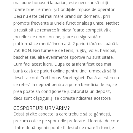
mai bune bonusuri la pariuri, este necesar să citiți
foarte bine Termenii și Condițiile impuse de operator.
Deși nu este cel mai mare brand din domeniu, prin
promoții frecvente și unele funcționalități unice, Netbet
a reușit să se remarce în piața foarte competitivă a
jocurilor de noroc online, și are cu siguranță o
platformă ce merită încercată. 2 pariuri fără risc până la
750 RON. Nici turneele de tenis, rugby, volei, handbal,
baschet sau alte evenimente sportive nu sunt uitate.
Cum faci acest lucru. După ce ai identificat cea mai
bună casă de pariuri online pentru tine, urmează să îți
deschizi cont. Cod bonus Sportingbet. Dacă acestea nu
se referă la depozit pentru a putea beneficia de ea, se
prea poate să condiționeze jucătorul la un depozit,
dacă sunt câștiguri și se dorește ridicarea acestora.
CE SPORTURI URMĂRIM?
Există și alte aspecte la care trebuie să te gândești,
precum cotele pe sporturile preferate diferența de cote
dintre două agenții poate fi destul de mare în funcție