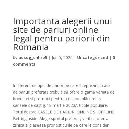
Importanta alegerii unui
site de pariuri online
legal pentru pariorii din
Romania
by
aosog_chhro5
|
Jun 5, 2026
|
Uncategorized
|
0
comments
Indiferent de tipul de parior pe care îl reprezinți, casa
de pariuri preferată trebuie să ofere o gamă variată de
bonusuri și promoții pentru a ți spori plăcerea și
șansele de câștig. 18 martie 2023Articole populare,
Totul despre CASELE DE PARIURI ONLINE SI OFFLINE
BettingInside. Alege sportul preferat, verifica oferta
zilnica si plaseaza pronosticurile pe care le consideri