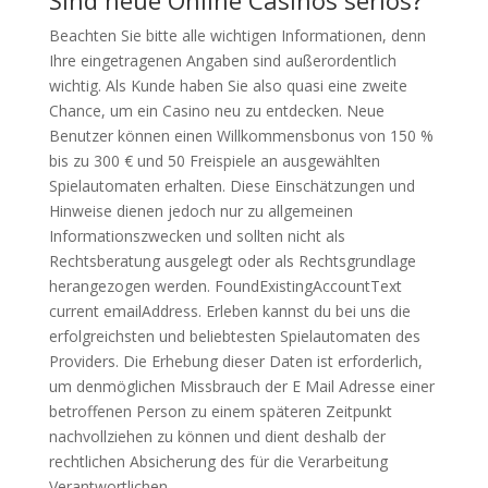
Sind neue Online Casinos seriös?
Beachten Sie bitte alle wichtigen Informationen, denn
Ihre eingetragenen Angaben sind außerordentlich
wichtig. Als Kunde haben Sie also quasi eine zweite
Chance, um ein Casino neu zu entdecken. Neue
Benutzer können einen Willkommensbonus von 150 %
bis zu 300 € und 50 Freispiele an ausgewählten
Spielautomaten erhalten. Diese Einschätzungen und
Hinweise dienen jedoch nur zu allgemeinen
Informationszwecken und sollten nicht als
Rechtsberatung ausgelegt oder als Rechtsgrundlage
herangezogen werden. FoundExistingAccountText
current emailAddress. Erleben kannst du bei uns die
erfolgreichsten und beliebtesten Spielautomaten des
Providers. Die Erhebung dieser Daten ist erforderlich,
um denmöglichen Missbrauch der E Mail Adresse einer
betroffenen Person zu einem späteren Zeitpunkt
nachvollziehen zu können und dient deshalb der
rechtlichen Absicherung des für die Verarbeitung
Verantwortlichen.