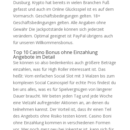
Duisburg. Krypto hat bereits in vielen Branchen Fuß
gefasst und auch im Online Glücksspiel ist es auf dem
Vormarsch. Geschäftsbedingungen gelten. 18+
Geschäftsbedingungen gelten. Alle Angaben ohne
Gewähr Die Jackpotstände können sich jederzeit
verändern. Optimal geeignet ist PayPal übrigens auch
für unseren Willkommensbonus.
Top 10 Casino Bonus ohne Einzahlung
Angebote im Detail
Sie können so also bedenkenlos auch größere Beträge
einzahlen, was für High Roller interessant ist. Das
heißt: Vom einfachen Social Slot mit 3 Walzen bis zum
komplexen Social Casinospiel für echte Pros findest du
bei uns alles, was es für Spielvergnügen von längerer
Dauer braucht. Wir bieten jeden Tag und jede Woche
eine Vielzahl aufregender Aktionen an, an denen du
teilnehmen kannst. Der Vorteil ist, dass ihr einen Teil
des Angebots ohne Risiko testen könnt. Casino Boni
ohne Einzahlung kommen in verschiedenen Formen
vor. Wer noch ganz neu bei Jokerstar ist, kann sich für