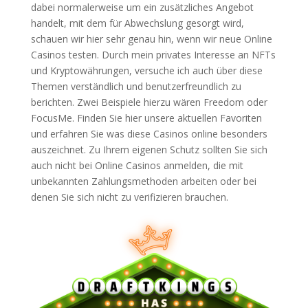
dabei normalerweise um ein zusätzliches Angebot
handelt, mit dem für Abwechslung gesorgt wird,
schauen wir hier sehr genau hin, wenn wir neue Online
Casinos testen. Durch mein privates Interesse an NFTs
und Kryptowährungen, versuche ich auch über diese
Themen verständlich und benutzerfreundlich zu
berichten. Zwei Beispiele hierzu wären Freedom oder
FocusMe. Finden Sie hier unsere aktuellen Favoriten
und erfahren Sie was diese Casinos online besonders
auszeichnet. Zu Ihrem eigenen Schutz sollten Sie sich
auch nicht bei Online Casinos anmelden, die mit
unbekannten Zahlungsmethoden arbeiten oder bei
denen Sie sich nicht zu verifizieren brauchen.